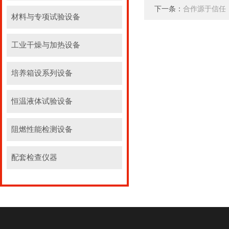
下一条：
合作源于信任
材料与专项试验设备
工业干燥与加热设备
培养箱设系列设备
恒温液体试验设备
阻燃性能检测设备
配套检查仪器