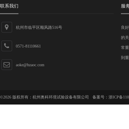
联系我们
服
杭州市临平区顺风路516号
良好
的关
0571-81110661
常重
到重
aoke@hzaoc.com
©2026 版权所有：杭州奥科环境试验设备有限公司 备案号：
浙ICP备110