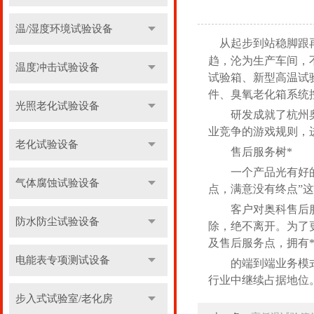
温/湿度环境试验设备
从起步到站稳脚跟
趋，沦为生产车间，
温度冲击试验设备
试验箱、新型高温试
件、臭氧老化箱系统
光照老化试验设备
研发成就了杭州奥科
业竞争的游戏规则，
老化试验设备
售后服务树*
一个产品光有好的质
气体腐蚀试验设备
点，满意没有终点”
客户对奥科售后服务
防水防尘试验设备
除，绝不离开。为了
及售后服务点，拥有
电能表专项测试设备
的端到端业务模式，
行业中继续占据地位
步入式试验室/老化房