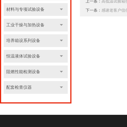
上一条：
高低温试验箱
材料与专项试验设备
下一条：
感谢老客户信
工业干燥与加热设备
培养箱设系列设备
恒温液体试验设备
阻燃性能检测设备
配套检查仪器