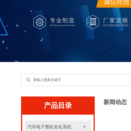
新闻动态
产品目录
汽车电子整机老化系统