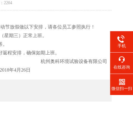
量：
2204
劳动
节放假做以下安排，请各位员工参照执行！
（星期
三
）
正常
上班。
等。
手机
好返程安排，确保如期上班。
杭州奥科环境试验设备
有限公司
在线咨询
20
18
年
4
月
26
日
微信扫一扫