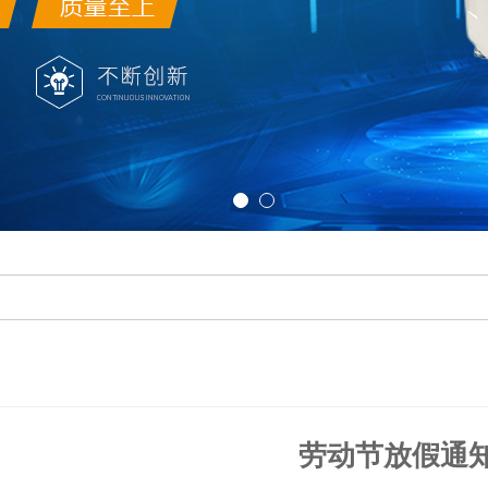
劳动节放假通