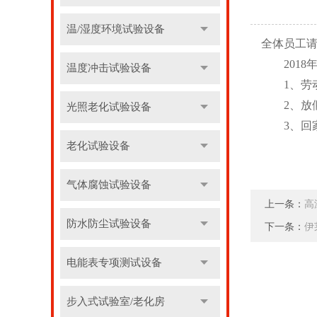
温/湿度环境试验设备
全体员工
20
18
温度冲击试验设备
1、
劳
2
、放
光照老化试验设备
3
、回
老化试验设备
气体腐蚀试验设备
上一条：
高
防水防尘试验设备
下一条：
伊
电能表专项测试设备
步入式试验室/老化房