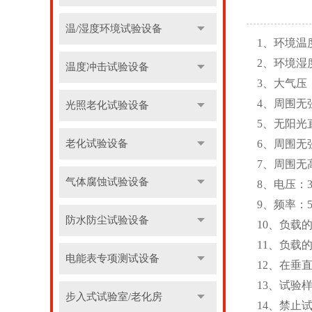
温/湿度环境试验设备
1、
环境
温
2、
环境
湿
温度冲击试验设备
3、大气压：
4、周围无
光照老化试验设备
5、无阳光
老化试验设备
6、周围无
7、周围无
气体腐蚀试验设备
8、电压：38
9、频率：5
防水防尘试验设备
10、负载
11、负载
电能表专项测试设备
12、在垂
13、试验
步入式试验室/老化房
14、禁止