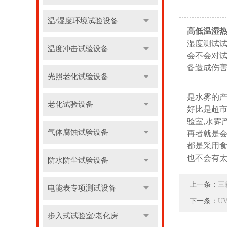
温/湿度环境试验设备
高低温湿
湿度测试试
温度冲击试验设备
会不会对试
备造成伤害
光照老化试验设备
是水雾的产
老化试验设备
好比是超市
验室,水雾
气体腐蚀试验设备
再者就是
都是采用食
也不会有
防水防尘试验设备
上一条：
三
电能表专项测试设备
下一条：
U
步入式试验室/老化房