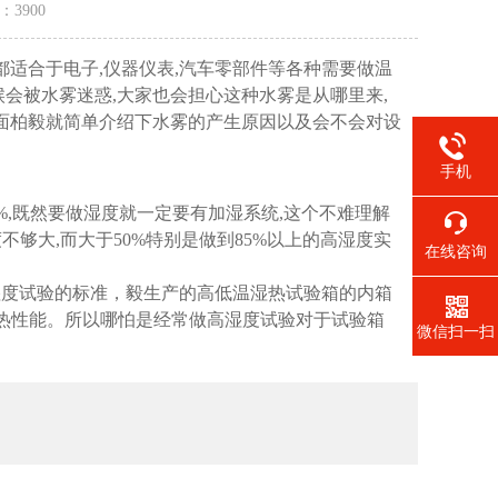
量：
3900
都适合于电子,仪器仪表,汽车零部件等各种需要做温
会被水雾迷惑,大家也会担心这种水雾是从哪里来,
下面柏毅就简单介绍下水雾的产生原因以及会不会对设
手机
%,既然要做湿度就一定要有加湿系统,这个不难理解
不够大,而大于50%特别是做到85%以上的高湿度实
在线咨询
湿度试验的标准，毅生产的高低温湿热试验箱的内箱
和耐热性能。所以哪怕是经常做高湿度试验对于试验箱
微信扫一扫