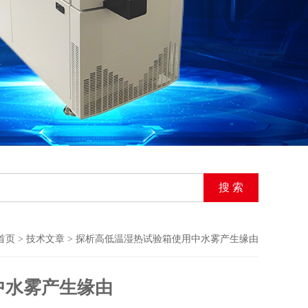
首页
>
技术文章
> 探析高低温湿热试验箱使用中水雾产生缘由
中水雾产生缘由