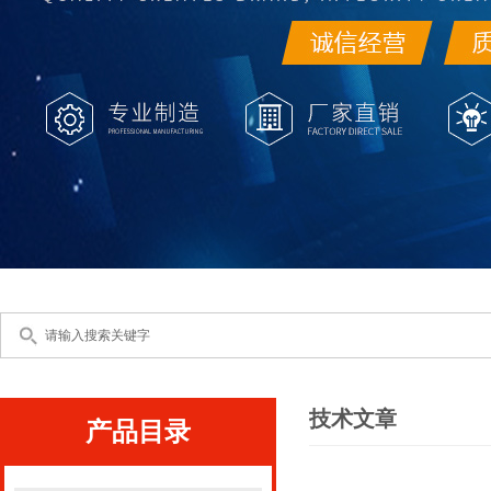
技术文章
产品目录