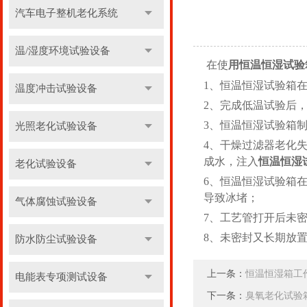
汽车电子整机老化系统
温/湿度环境试验设备
在使
用恒温恒湿试验
1
、恒温恒湿试验箱
温度冲击试验设备
2
、完成低温试验后
3
、恒温恒湿试验箱
光照老化试验设备
4
、干燥过滤器老化
成水，注入
恒温恒湿
老化试验设备
6
、恒温恒湿试验箱
导致冰堵；
气体腐蚀试验设备
7
、工艺管打开后未
8
、未密封又长期放
防水防尘试验设备
上一条：
恒温恒湿箱工
电能表专项测试设备
下一条：
臭氧老化试验