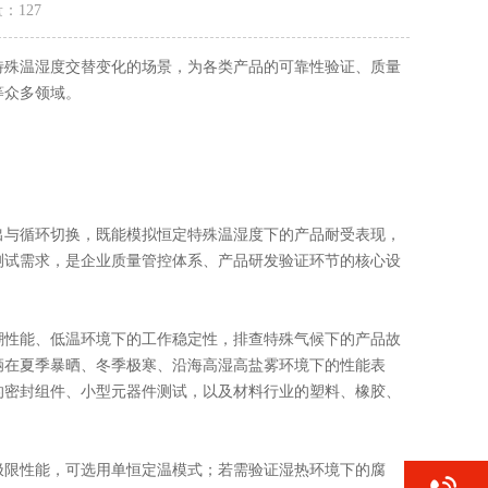
量：
127
殊温湿度交替变化的场景，为各类产品的可靠性验证、质量
等众多领域。
与循环切换，既能模拟恒定特殊温湿度下的产品耐受表现，
测试需求，是企业质量管控体系、产品研发验证环节的核心设
性能、低温环境下的工作稳定性，排查特殊气候下的产品故
辆在夏季暴晒、冬季极寒、沿海高湿高盐雾环境下的性能表
的密封组件、小型元器件测试，以及材料行业的塑料、橡胶、
限性能，可选用单恒定温模式；若需验证湿热环境下的腐