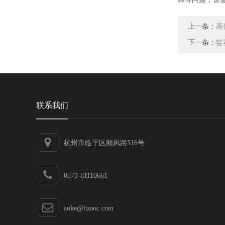
上一条：
高
下一条：
盐
联系我们
杭州市临平区顺风路516号
0571-81110661
aoke@hzaoc.com