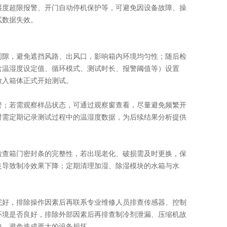
度超限报警、开门自动停机保护等，可避免因设备故障、操
试数据失效。
隙，避免遮挡风路、出风口，影响箱内环境均匀性；随后检
含温湿度设定值、循环模式、测试时长、报警阈值等）设置
放入箱体正式开始测试。
；若需观察样品状态，可通过观察窗查看，尽量避免频繁开
时需定期记录测试过程中的温湿度数据，为后续结果分析提供
查箱门密封条的完整性，若出现老化、破损需及时更换，保
良导致制冷效果下降；定期清理加湿、除湿模块的水箱与水
好，排除操作因素后再联系专业维修人员排查传感器、控制
环境是否良好，排除外部因素后再排查制冷剂泄漏、压缩机故
修，避免造成更大的设备损坏。