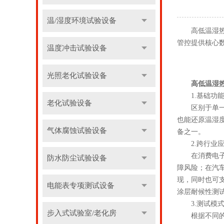
温/湿度环境试验设备
高低温湿热试
管控提供核心
温度冲击试验设备
光照老化试验设备
高低温湿
1.基础功能
老化试验设备
区别于单一功
也能还原温湿
气体腐蚀试验设备
备之一。
2.跨行业应
在消费电子领
防水防尘试验设备
障风险；在汽
现，同时也可
电能表专项测试设备
涂层耐候性测
3.测试模式
步入式试验室/老化房
根据不同的测