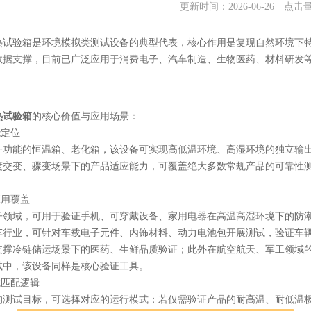
更新时间：2026-06-26 点击
验箱是环境模拟类测试设备的典型代表，核心作用是复现自然环境下特
数据支撑，目前已广泛应用于消费电子、汽车制造、生物医药、材料研发
热试验箱
的核心价值与应用场景：
定位
能的恒温箱、老化箱，该设备可实现高低温环境、高湿环境的独立输出
度交变、骤变场景下的产品适应能力，可覆盖绝大多数常规产品的可靠性
用覆盖
域，可用于验证手机、可穿戴设备、家用电器在高温高湿环境下的防潮
车行业，可针对车载电子元件、内饰材料、动力电池包开展测试，验证车
支撑冷链储运场景下的医药、生鲜品质验证；此外在航空航天、军工领域
试中，该设备同样是核心验证工具。
匹配逻辑
试目标，可选择对应的运行模式：若仅需验证产品的耐高温、耐低温极