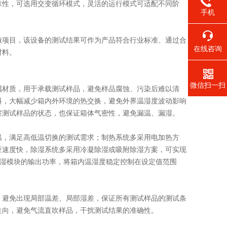
靠性，可选用交变循环模式，灵活的运行模式可适配不同阶
手机
项目，该设备的测试结果可作为产品符合行业标准、通过合
在线咨询
材料。
微信扫一扫
材质，用于承载测试样品，避免样品腐蚀、污染后难以清
料，大幅减少箱内外环境的热交换，避免外界温湿度波动影响
察测试样品的状态，也保证箱体气密性，避免漏温、漏湿。
，满足高低温切换的测试需求；制热系统多采用电加热方
应速度快，除湿系统多采用冷凝除湿或吸附除湿方案，可实现
除湿模块的输出功率，将箱内温湿度稳定控制在设定值范围
避免出现局部温差、局部湿差，保证所有测试样品的测试条
走向，避免气流直吹样品，干扰测试结果的准确性。