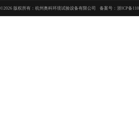
©2026 版权所有：杭州奥科环境试验设备有限公司 备案号：
浙ICP备110