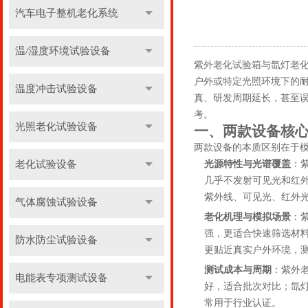
汽车电子整机老化系统
温/湿度环境试验设备
紫外老化试验箱与氙灯老
户外或特定光照环境下的
温度冲击试验设备
真、研发周期延长，甚至
考。
光照老化试验设备
一、两款设备核
两款设备的本质区别在于
老化试验设备
光源特性与光谱覆盖
：紫
几乎不发射可见光和红
紫外线、可见光、红外光
气体腐蚀试验设备
老化机理与模拟场景
：
强，更适合快速筛选材
防水防尘试验设备
更贴近真实户外环境，
测试成本与周期
：紫外
电能表专项测试设备
好，适合批次对比；氙
常用于行业认证。