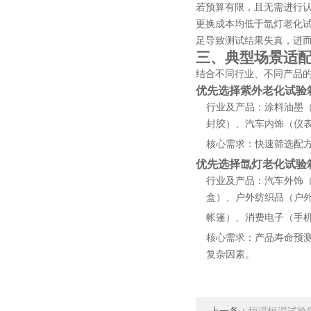
若预算有限，且无需进行
更换成本均低于氙灯老化
足导致测试结果失真，进
三、典型场景适
结合不同行业、不同产品
优先选择紫外老化试验
行业及产品：涂料油墨（
封胶）、汽车内饰（仪
核心需求：快速筛选配
优先选择氙灯老化试验
行业及产品：汽车外饰
盒）、户外纺织品（户
帐篷）、消费电子（手机
核心需求：产品寿命预
复杂因素。