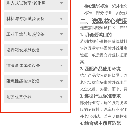
步入式试验室/老化房
核心测试标准
：紫外老化试验
标准，部分行业（如光
材料与专项试验设备
二、选型核心维
选型需围绕测试目的、产
工业干燥与加热设备
1. 明确测试目的
若测试核心是快速筛选材
快速暴露材料因紫外线引
培养箱设系列设备
验证，或需提交行业认证
高。
恒温液体试验设备
2. 匹配产品使用环境
结合产品实际使用场景，
阻燃性能检测设备
老化失效主要由紫外线主
光全光谱、热量、雨水、
3. 遵循行业标准要求
配套检查仪器
部分行业有明确的强制测试
膜的耐候性；汽车行业SAE
外老化测试。若有明确标
4. 结合成本预算适配