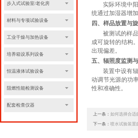
步入式试验室/老化房
实际环境中
统通过加湿器增
材料与专项试验设备
四、
样品放置与
被
测试的样
工业干燥与加热设备
成可旋转的结构
出现偏差。
培养箱设系列设备
五、
辐照度监测
装置中设有
恒温液体试验设备
动调节光源的功
性和准确性。
阻燃性能检测设备
配套检查仪器
上一条：
如何选择合适
下一条：
喷水试验装置