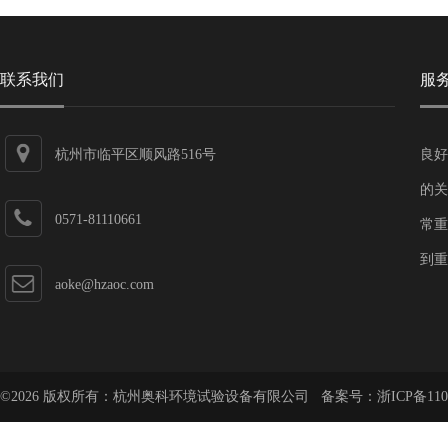
联系我们
服
杭州市临平区顺风路516号
良好
的关
0571-81110661
常重
到重
aoke@hzaoc.com
©2026 版权所有：杭州奥科环境试验设备有限公司 备案号：
浙ICP备110