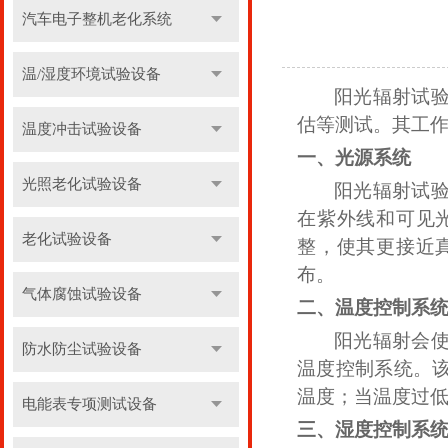
汽车电子整机老化系统
温/湿度环境试验设备
阳光辐射试
估等测试。其工
温度冲击试验设备
一、
光源系统
光照老化试验设备
阳光辐射试
在紫外线和可见
老化试验设备
整，使其更接近
布。
气体腐蚀试验设备
二、
温度控制系
阳光辐射会
防水防尘试验设备
温度控制系统。
温度；当温度过
电能表专项测试设备
三、
湿度控制系