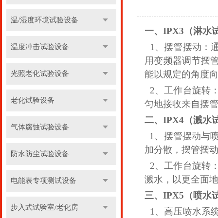
温/湿度环境试验设备
一、
IPX3（淋水
1、摆管摆动：
温度冲击试验设备
用变频器调节摆
能以规定的角度
光照老化试验设备
2、工作台旋转
老化试验设备
匀地接收来自摆
二、
IPX4（溅水
气体腐蚀试验设备
1、摆管摆动与喷
加分散，摆管摆动
防水防尘试验设备
2、工作台旋转
溅水，以更全面
电能表专项测试设备
三、
IPX5（喷水
步入式试验室/老化房
1、高压喷水系