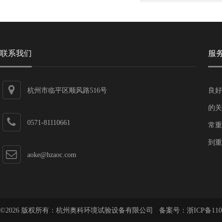
联系我们
服
杭州市临平区顺风路516号
良好
的关
0571-81110661
常重
到重
aoke@hzaoc.com
©2026 版权所有：杭州奥科环境试验设备有限公司 备案号：
浙ICP备110