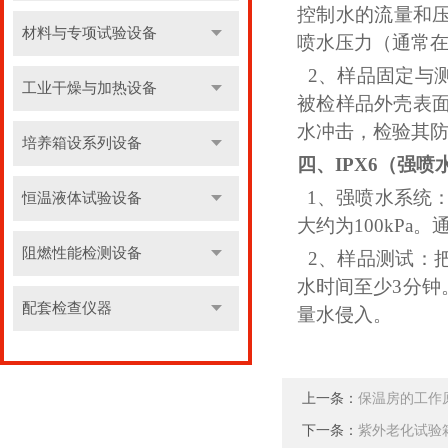
控制水的流量和压力
材料与专项试验设备
喷水压力（通常在30
2、样品固定与测
工业干燥与加热设备
被检样品外壳表
水冲击，检验其
培养箱设系列设备
四、
IPX6（强喷
1、强喷水系统：采
恒温液体试验设备
大约为100kP
阻燃性能检测设备
2、样品测试：把
水时间至少3分
配套检查仪器
量水侵入。
上一条：
保温房的工作
下一条：
紫外老化试验