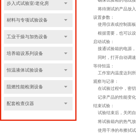
确保试验箱的地线接
步入式试验室/老化房
将待测试的产品放入
设置参数
：
材料与专项试验设备
使用仪表或控制面板
根据需要，也可以设
工业干燥与加热设备
启动试验
：
接通试验箱的电源，
培养箱设系列设备
同时，打开自动调速
等待恒温
：
恒温液体试验设备
工作室内温度达到所
观察与记录
：
阻燃性能检测设备
在试验过程中，密切
记录产品的性能变化
配套检查仪器
结束试验
：
试验结束后，关闭自
将试验箱内的热气放
使用干净的布擦拭试