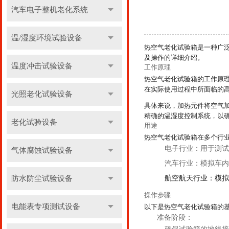
汽车电子整机老化系统
温/湿度环境试验设备
热空气老化试验箱是一种广
及操作的详细介绍。
温度冲击试验设备
工作原理
热空气老化试验箱的工作原
在实际使用过程中所面临的
光照老化试验设备
具体来说，加热元件将空气
精确的温湿度控制系统，以
老化试验设备
用途
热空气老化试验箱在多个行
电子行业
：用于测试
气体腐蚀试验设备
汽车行业
：模拟车内
防水防尘试验设备
航空航天行业
：模拟
操作步骤
电能表专项测试设备
以下是热空气老化试验箱的
准备阶段
：