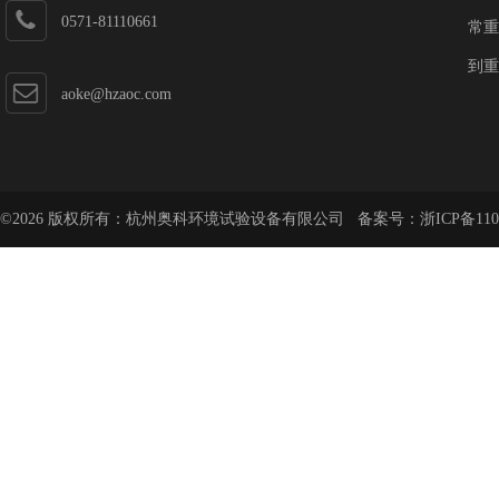
0571-81110661
常重
到重
aoke@hzaoc.com
©2026 版权所有：杭州奥科环境试验设备有限公司 备案号：
浙ICP备110