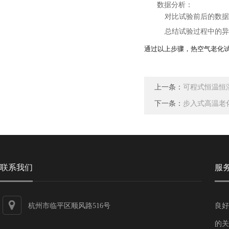
数据分析
：
对比试验前后的数据
总结试验过程中的异
通过以上步骤，热空气老化
上一条：
可程式恒温恒
下一条：
步入式高温老
联系我们
服
杭州市临平区顺风路516号
良好
的关