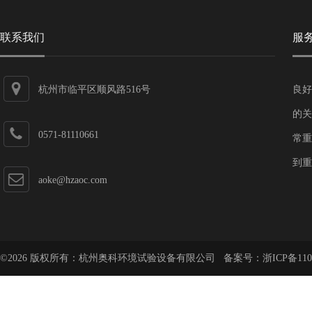
联系我们
服
杭州市临平区顺风路516号
良好
的关
0571-81110661
常重
到重
aoke@hzaoc.com
©2026 版权所有：杭州奥科环境试验设备有限公司 备案号：
浙ICP备110