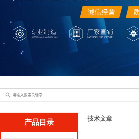
技术文章
产品目录