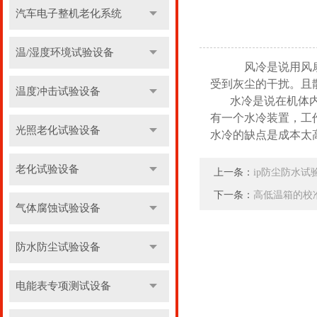
汽车电子整机老化系统
温/湿度环境试验设备
风冷
是说用
风
受到灰尘的干扰。且
温度冲击试验设备
水冷是说在
机体
有一个水冷
装置
，工
光照老化试验设备
水冷的
缺点
是成本太
老化试验设备
上一条：
ip防尘防水
下一条：
高低温箱的校
气体腐蚀试验设备
防水防尘试验设备
电能表专项测试设备