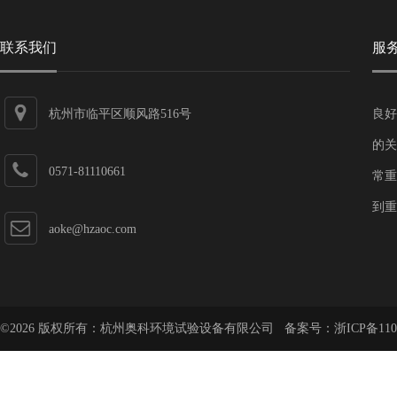
联系我们
服
杭州市临平区顺风路516号
良好
的关
0571-81110661
常重
到重
aoke@hzaoc.com
©2026 版权所有：杭州奥科环境试验设备有限公司 备案号：
浙ICP备110