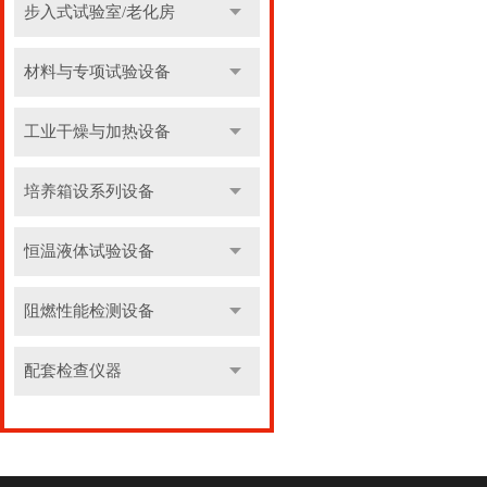
步入式试验室/老化房
材料与专项试验设备
工业干燥与加热设备
培养箱设系列设备
恒温液体试验设备
阻燃性能检测设备
配套检查仪器