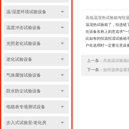
温/湿度环境试验设备
高低温湿热试验箱
与
恒
温湿热试验箱了，怕选错
温度冲击试验设备
在设备名称上刻意追求*
比如有的恒温恒湿试验箱
光照老化试验设备
户在选用时一定要注意设
老化试验设备
上一条：
高低温试验箱
下一条：
如何选择盐雾
气体腐蚀试验设备
防水防尘试验设备
电能表专项测试设备
步入式试验室/老化房