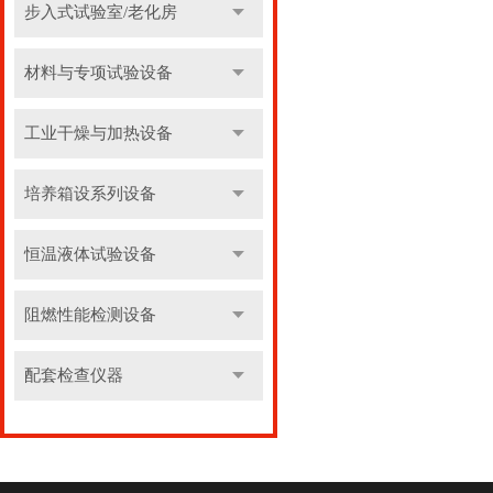
步入式试验室/老化房
材料与专项试验设备
工业干燥与加热设备
培养箱设系列设备
恒温液体试验设备
阻燃性能检测设备
配套检查仪器