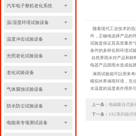
汽车电子整机老化系统
温/湿度环境试验设备
随着现代工业技术的迅
件，正确地选择产品的
温度冲击试验设备
试验是保证其高质量所
条件的多样化和环境试
光照老化试验设备
自然界雨水对产品和材
电器产品因雨水造成短
老化试验设备
淋雨试验箱可以用来考
模拟外界淋雨环境，充
水温度的温度差作用所
气体腐蚀试验设备
上一条：
电磁吸合式振
防水防尘试验设备
下一条：
SX2系列箱
电能表专项测试设备