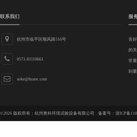
联系我们
服
杭州市临平区顺风路516号
良好
的关
0571-81110661
常重
到重
aoke@hzaoc.com
©2026 版权所有：杭州奥科环境试验设备有限公司 备案号：
浙ICP备110