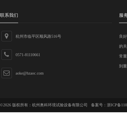
联系我们
服
杭州市临平区顺风路516号
良好
的关
0571-81110661
常重
到重
aoke@hzaoc.com
©2026 版权所有：杭州奥科环境试验设备有限公司 备案号：
浙ICP备110