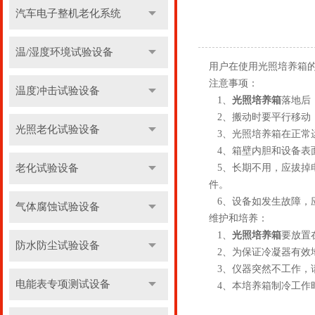
汽车电子整机老化系统
温/湿度环境试验设备
用户在使用光照培养箱
注意事项：
温度冲击试验设备
1、
光照培养箱
落地后
2、搬动时要平行移动，
光照老化试验设备
3、光照培养箱在正常
4、箱壁内胆和设备表
老化试验设备
5、长期不用，应拔掉电
件。
6、设备如发生故障，
气体腐蚀试验设备
维护和培养：
1、
光照培养箱
要放置
防水防尘试验设备
2、为保证冷凝器有效地
3、仪器突然不工作，请
电能表专项测试设备
4、本培养箱制冷工作时