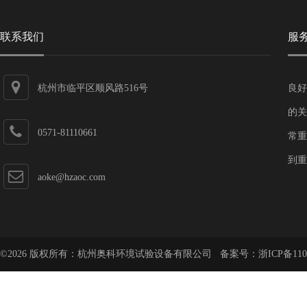
联系我们
服
杭州市临平区顺风路516号
良好
的关
0571-81110661
常重
到重
aoke@hzaoc.com
©2026 版权所有：杭州奥科环境试验设备有限公司 备案号：
浙ICP备110