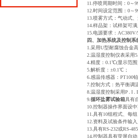
11.停喷周期时间：0～9
12.时间设定范围：0～9
13.喷雾方式：气动式
14.样品架：试样架可满
15.电源要求：A
四、加热系统及控制系
1.采用U型耐腐蚀合金
2.温湿度控制仪表采用
4.精度：0.1℃(显示范围
5.解析度：±0.1℃；
6.感温传感器：PT10
7.控制方式：热平衡调
8.温湿度控制采用P . I
9.
循环盐雾试验箱
具有
10.控制器操作界面
11.具有10组程式、每
12.资料及试验条件
13.具有RS-232
14.控制器具有荧屏