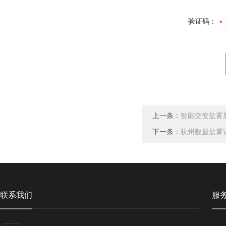
验证码：
上一条：
智能交变盐雾
下一条：
杭州数显盐雾
联系我们
服