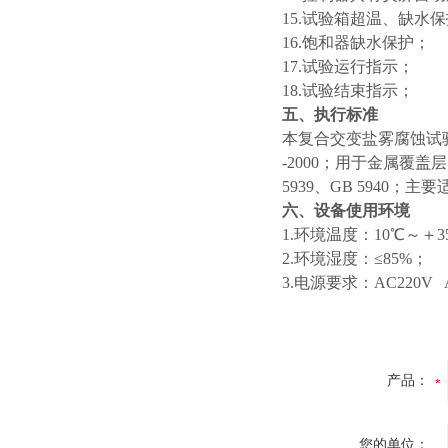
15.试验箱超温、缺水
16.饱和器缺水保护；
17.试验运行指示；
18.试验结束指示；
五、执行标准
本复合交变盐雾腐蚀试验设备
-2000；用于金属覆盖层
5939、GB 5940
六、设备使用环境
1.环境温度：10℃～＋
2.环境湿度：≤85%；
3.电源要求：AC220V 
产品：
您的单位：