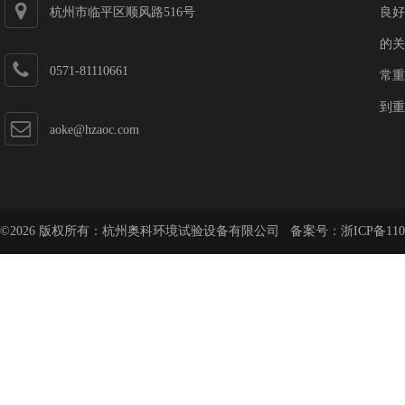
杭州市临平区顺风路516号
良好
的关
0571-81110661
常重
到重
aoke@hzaoc.com
©2026 版权所有：杭州奥科环境试验设备有限公司 备案号：
浙ICP备110