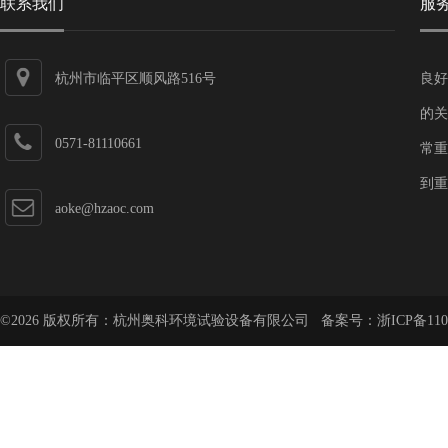
联系我们
服
杭州市临平区顺风路516号
良好
的关
0571-81110661
常重
到重
aoke@hzaoc.com
©2026 版权所有：杭州奥科环境试验设备有限公司 备案号：
浙ICP备110