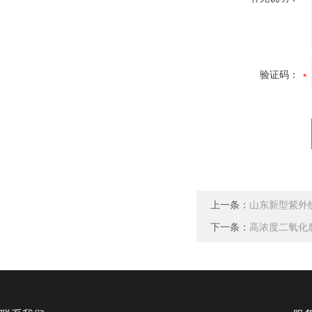
验证码：
上一条：
山东新型紫外
下一条：
高浓度二氧化