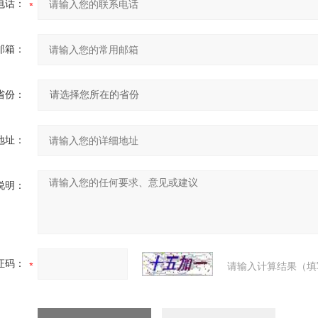
电话：
邮箱：
省份：
地址：
说明：
证码：
请输入计算结果（填