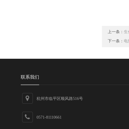
上一条：
生
下一条：
电
联系我们
杭州市临平区顺风路516号
0571-81110661