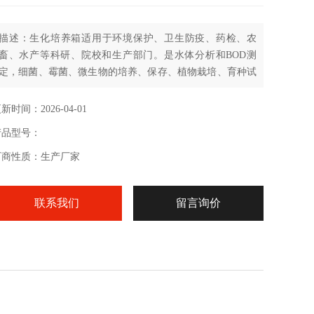
描述：生化培养箱适用于环境保护、卫生防疫、药检、农
畜、水产等科研、院校和生产部门。是水体分析和BOD测
定，细菌、霉菌、微生物的培养、保存、植物栽培、育种试
验的恒温设备。
新时间：2026-04-01
产品型号：
厂商性质：生产厂家
联系我们
留言询价