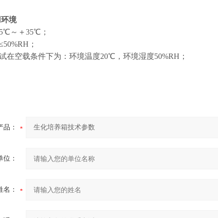
用环境
5℃～＋35℃；
≤50%RH；
测试在空载条件下为：环境温度20℃，环境湿度50%RH；
产品：
单位：
姓名：