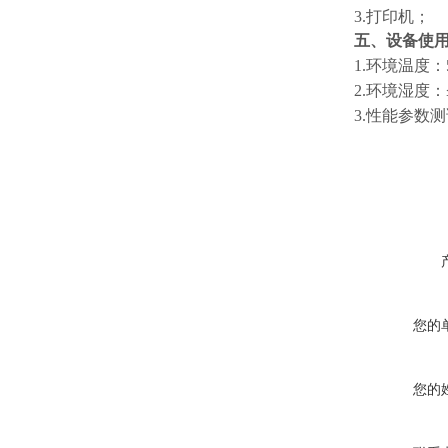
3.打印机；
五、设备使
1.环境温度：
2.环境湿度：
3.性能参数
您的
您的