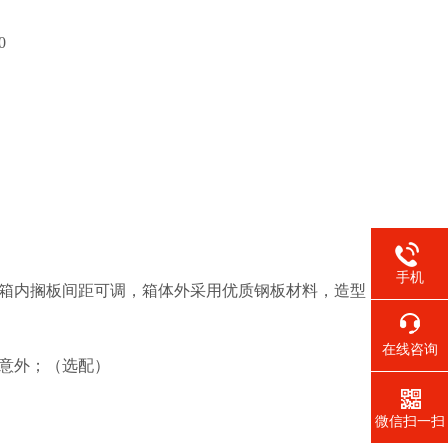
0
手机
，箱内搁板间距可调，箱体外采用优质钢板材料，造型
在线咨询
生意外；（选配）
微信扫一扫