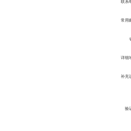
联系
常用
详细
补充
验