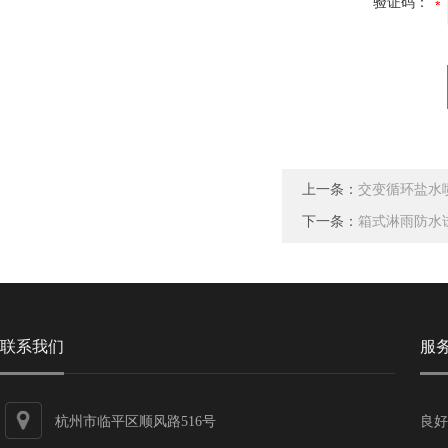
验证码：
上一条：
交变循环盐水
下一条：
箱式淋雨防水试
联系我们
服
杭州市临平区顺风路516号
良好