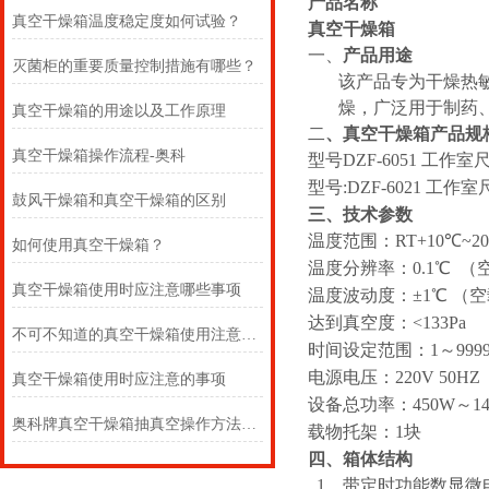
产品名称
真空干燥箱温度稳定度如何试验？
真空干燥箱
一、
产品用途
灭菌柜的重要质量控制措施有哪些？
该产品专为干燥热
燥，广泛用于制药
真空干燥箱的用途以及工作原理
二
、真空干燥箱产品规
真空干燥箱操作流程-奥科
型号DZF-6051 工作室尺寸
型号:DZF-6021 工作室尺
鼓风干燥箱和真空干燥箱的区别
三、技术参数
温度范围：RT+10℃~2
如何使用真空干燥箱？
温度分辨率：0.1℃ （
真空干燥箱使用时应注意哪些事项
温度波动度：±1℃ （
达到真空度：<133Pa
不可不知道的真空干燥箱使用注意事项
时间设定范围：1～9999 m
电源电压：220V 50HZ
真空干燥箱使用时应注意的事项
设备总功率：450W～14
奥科牌真空干燥箱抽真空操作方法及箱体结构示意图
载物托架：1块
四、箱体结构
1、带定时功能数显微