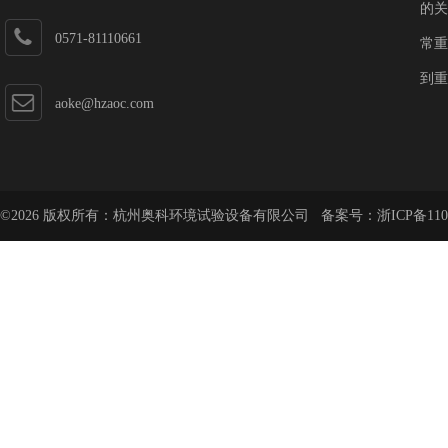
的关
0571-81110661
常重
到重
aoke@hzaoc.com
©2026 版权所有：杭州奥科环境试验设备有限公司 备案号：
浙ICP备110