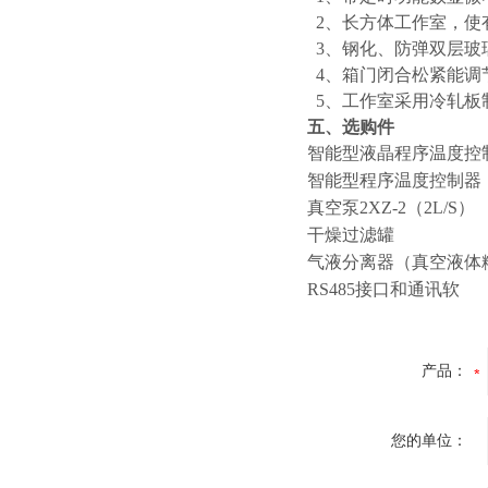
2、长方体工作室，使
3、钢化、防弹双层玻
4、箱门闭合松紧能调
5、工作室采用冷轧板
五、选购件
智能型液晶程序温度控
智能型程序温度控制器
真空泵2XZ-2（2L/S） 
干燥过滤罐
气液分离器（真空液体
RS485接口和通讯软
产品：
您的单位：