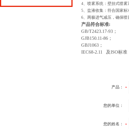
4、喷雾系统：壁挂式喷雾
5、盐液收集：符合国家标
6、两极进气减压，确保喷
产品符合标准:
GB/T2423.17-93；
GJB150.11-86；
GBJ1063；
IEC68-2.11 及ISO
产品：
您的单位：
您的姓名：