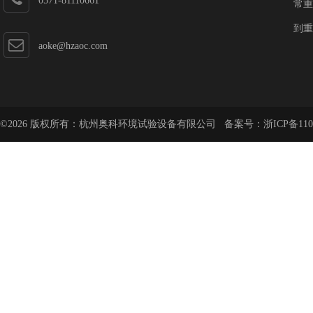
0571-81110661
常重
到重
aoke@hzaoc.com
©2026 版权所有：杭州奥科环境试验设备有限公司 备案号：
浙ICP备110