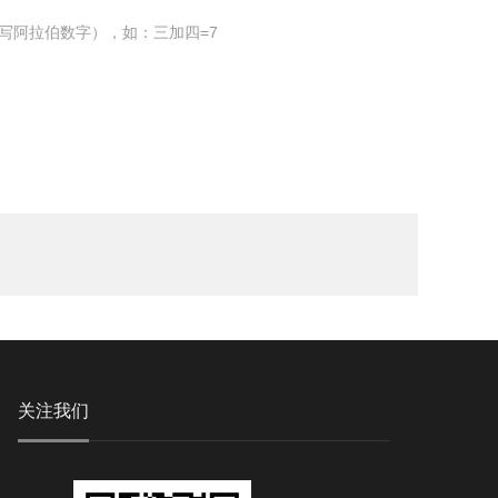
写阿拉伯数字），如：三加四=7
关注我们