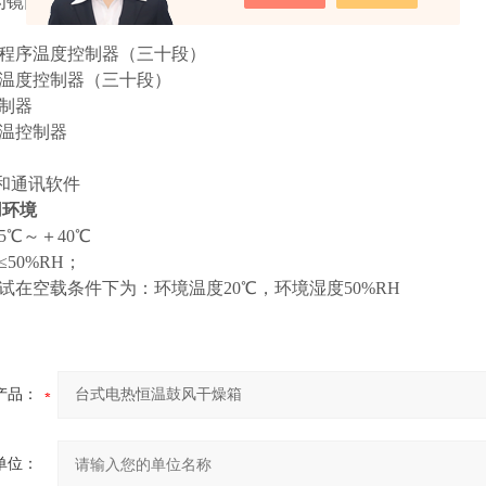
’型号为镜面不锈钢内胆材质，不带‘A’型号为镀锌板内胆材质
晶程序温度控制器（三十段）
序温度控制器（三十段）
控制器
限温控制器
接口和通讯软件
用环境
5℃～＋40℃
≤50%RH；
测试在空载条件下为：环境温度20℃，环境湿度50%RH
产品：
单位：