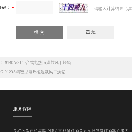
证码：
请输入计算结果（填
HG-9140A/9140台式电热恒温鼓风干燥箱
LG-9120A精密型电热恒温鼓风干燥箱
服务保障
良好的沟通和与客户建立互相信任的关系是提供良好的客户服务