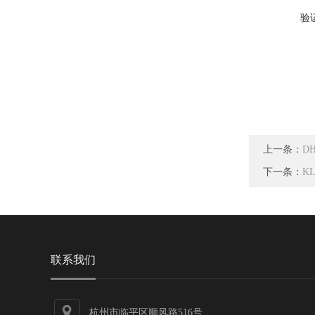
验
上一条：
D
下一条：
K
联系我们
杭州市临平区顺风路516号