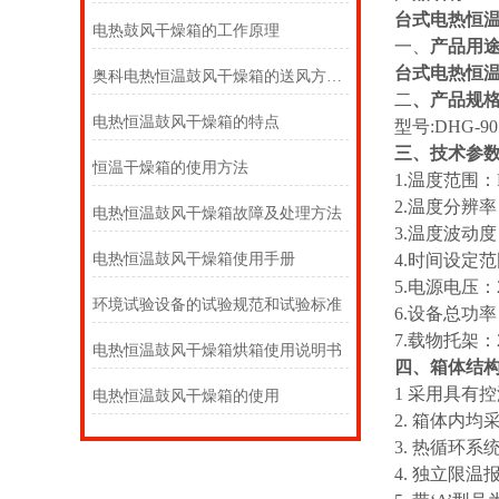
台式电热恒
电热鼓风干燥箱的工作原理
一、
产品用
台式电热恒
奥科电热恒温鼓风干燥箱的送风方式？
二
、
产品规
电热恒温鼓风干燥箱的特点
型号:DHG-90
三、技术参
恒温干燥箱的使用方法
1.温度范围：R
2.温度分辨率
电热恒温鼓风干燥箱故障及处理方法
3.温度波动度
电热恒温鼓风干燥箱使用手册
4.时间设定范围：
5.电源电压：2
环境试验设备的试验规范和试验标准
6.设备总功率
7.载物托架：
电热恒温鼓风干燥箱烘箱使用说明书
四、箱体结
1 采用具有
电热恒温鼓风干燥箱的使用
2. 箱体内
3. 热循环
4. 独立限