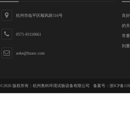
杭州市临平区顺风路516号
良好
的关
0571-81110661
常重
到重
aoke@hzaoc.com
©2026 版权所有：杭州奥科环境试验设备有限公司 备案号：
浙ICP备110