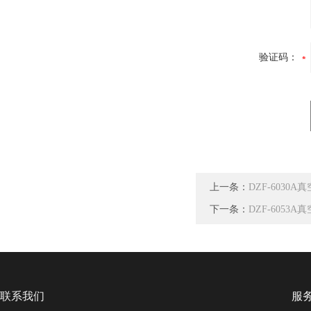
验证码：
上一条：
DZF-6030A
下一条：
DZF-6053A
联系我们
服