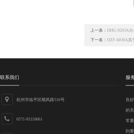
上一条：
DHG-920
下一条：
DZF-6030A
联系我们
服
杭州市临平区顺风路516号
良好
的关
0571-81110661
常重
到重