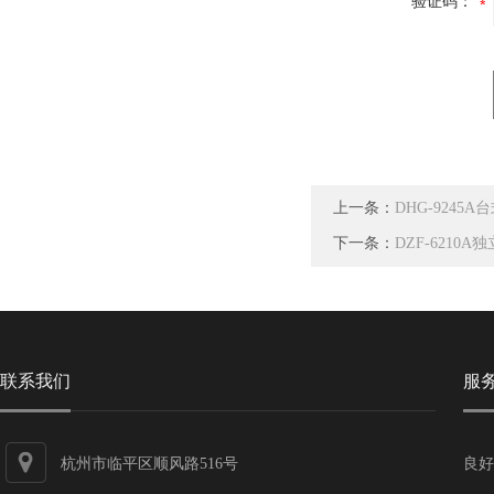
验证码：
上一条：
DHG-9245
下一条：
DZF-6210
联系我们
服
杭州市临平区顺风路516号
良好