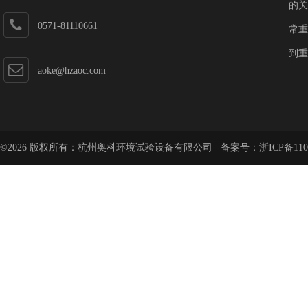
的关
0571-81110661
常重
到重
aoke@hzaoc.com
©2026 版权所有：杭州奥科环境试验设备有限公司 备案号：
浙ICP备110