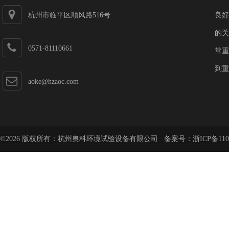
杭州市临平区顺风路516号
良好
的关
0571-81110661
常重
到重
aoke@hzaoc.com
©2026 版权所有：杭州奥科环境试验设备有限公司 备案号：
浙ICP备110