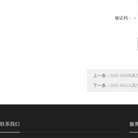
验证码：
上一条：
DZF-6050B
下一条：
DZF-6052A
联系我们
服