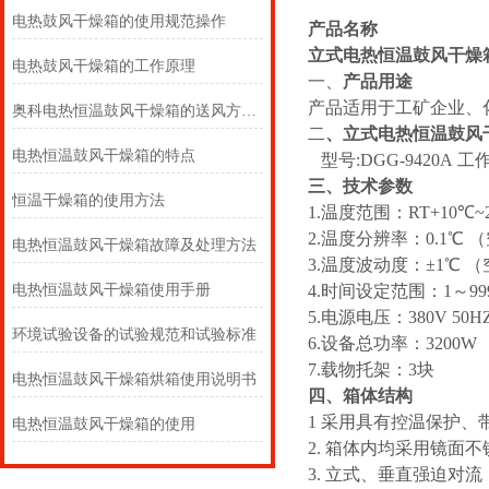
电热鼓风干燥箱的使用规范操作
产品名称
立式电热恒温鼓风干燥
电热鼓风干燥箱的工作原理
一、
产品用途
产品适用于工矿企业、
奥科电热恒温鼓风干燥箱的送风方式？
二
、立式电热恒温鼓风
电热恒温鼓风干燥箱的特点
型号:DGG-9420A 工作室
三、技术参数
恒温干燥箱的使用方法
1.温度范围：RT+10℃~
2.温度分辨率：0.1℃ 
电热恒温鼓风干燥箱故障及处理方法
3.温度波动度：±1℃ 
电热恒温鼓风干燥箱使用手册
4.时间设定范围：1～9999
5.电源电压：380V 50H
环境试验设备的试验规范和试验标准
6.设备总功率：3200W
7.载物托架：3块
电热恒温鼓风干燥箱烘箱使用说明书
四、箱体结构
1 采用具有控温保护
电热恒温鼓风干燥箱的使用
2. 箱体内均采用镜
3. 立式、垂直强迫对