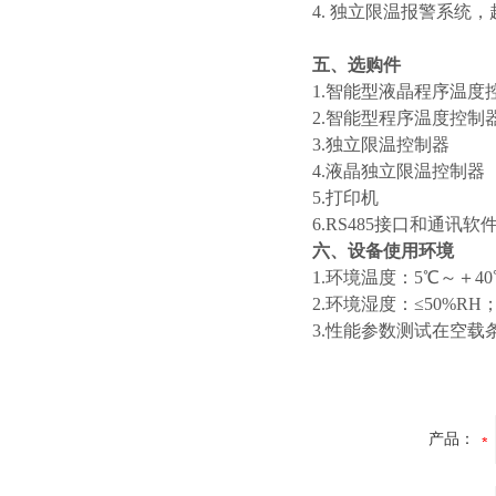
4. 独立限温报警系
五、选购件
1.智能型液晶程序温度
2.智能型程序温度控制
3.独立限温控制器
4.液晶独立限温控制器
5.打印机
6.RS485接口和通讯软
六、设备使用环境
1.环境温度：5℃～＋40
2.环境湿度：≤50%RH
3.性能参数测试在空载
产品：