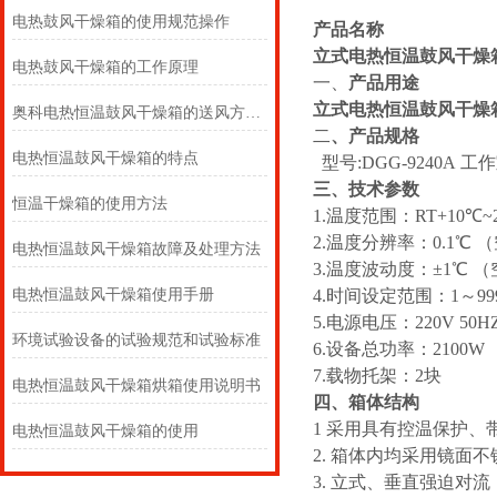
电热鼓风干燥箱的使用规范操作
产品名称
立式电热恒温鼓风干燥
电热鼓风干燥箱的工作原理
一、
产品用途
立式电热恒温鼓风干燥
奥科电热恒温鼓风干燥箱的送风方式？
二
、
产品规格
电热恒温鼓风干燥箱的特点
型号:DGG-9240A 工作室
三、技术参数
恒温干燥箱的使用方法
1.温度范围：RT+10℃~
2.温度分辨率：0.1℃ 
电热恒温鼓风干燥箱故障及处理方法
3.温度波动度：±1℃ 
电热恒温鼓风干燥箱使用手册
4.时间设定范围：1～9999
5.电源电压：220V 50
环境试验设备的试验规范和试验标准
6.设备总功率：2100W
7.载物托架：2块
电热恒温鼓风干燥箱烘箱使用说明书
四、箱体结构
1 采用具有控温保护
电热恒温鼓风干燥箱的使用
2. 箱体内均采用镜
3. 立式、垂直强迫对