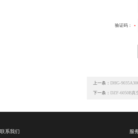
验证码：
上一条：
DHG-9035
下一条：
DZF-6050B
联系我们
服