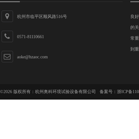
杭州市临平区顺风路516号
良好
的关
0571-81110661
常重
到重
aoke@hzaoc.com
©2026 版权所有：杭州奥科环境试验设备有限公司 备案号：
浙ICP备110