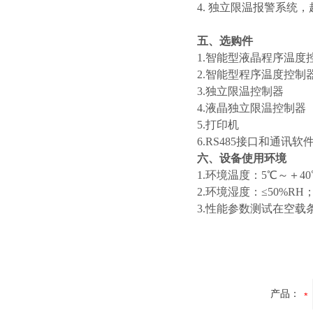
4. 独立限温报警系
五、选购件
1.智能型液晶程序温度
2.智能型程序温度控制
3.独立限温控制器
4.液晶独立限温控制器
5.打印机
6.RS485接口和通讯软
六、设备使用环境
1.环境温度：5℃～＋40
2.环境湿度：≤50%RH
3.性能参数测试在空载
产品：