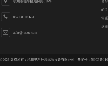
杭州市临平区顺风路516号
良好
的关
0571-81110661
常重
到重
aoke@hzaoc.com
©2026 版权所有：杭州奥科环境试验设备有限公司 备案号：
浙ICP备110