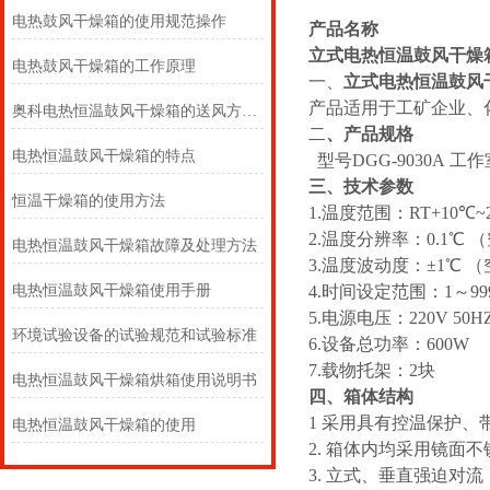
电热鼓风干燥箱的使用规范操作
产品名称
立式电热恒温鼓风干燥
电热鼓风干燥箱的工作原理
一、
立式电热恒温鼓风
产品适用于工矿企业、
奥科电热恒温鼓风干燥箱的送风方式？
二
、
产品规格
电热恒温鼓风干燥箱的特点
型号DGG-9030A 工作室尺
三、技术参数
恒温干燥箱的使用方法
1.温度范围：RT+10℃~
2.温度分辨率：0.1℃ 
电热恒温鼓风干燥箱故障及处理方法
3.温度波动度：±1℃ 
电热恒温鼓风干燥箱使用手册
4.时间设定范围：1～9999
5.电源电压：220V 50HZ
环境试验设备的试验规范和试验标准
6.设备总功率：600W
7.载物托架：2块
电热恒温鼓风干燥箱烘箱使用说明书
四、箱体结构
1 采用具有控温保护
电热恒温鼓风干燥箱的使用
2. 箱体内均采用镜
3. 立式、垂直强迫对