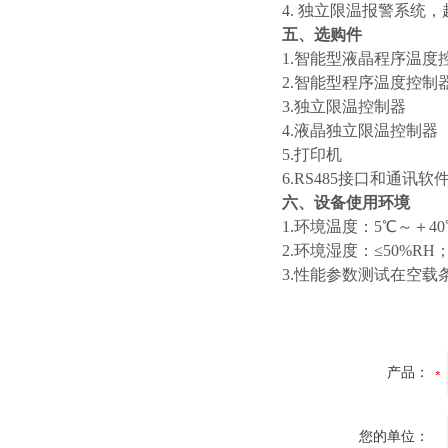
4. 独立限温报警系
五、选购件
1.智能型液晶程序温度
2.智能型程序温度控制
3.独立限温控制器
4.液晶独立限温控制器
5.打印机
6.RS485接口和通讯软
六、设备使用环境
1.环境温度：5℃～＋40
2.环境湿度：≤50%RH
3.性能参数测试在空载
产品：
您的单位：