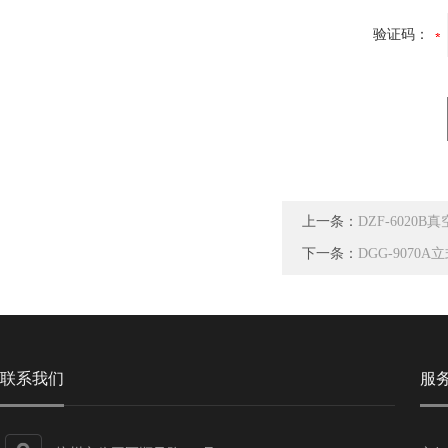
验证码：
上一条：
DZF-6020B
下一条：
DGG-907
联系我们
服