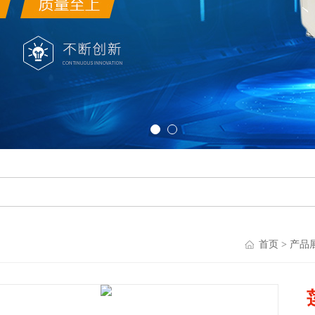
首页
>
产品