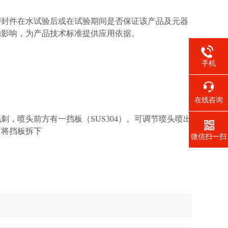
密封件在水试验后或在试验期间是否保证该产品及元器
的影响，为产品技术标准提供应用依据。
手机
在线咨询
，喷头前方有一挡板（SUS304）。可调节喷头喷出
可将挡板拆下
微信扫一扫