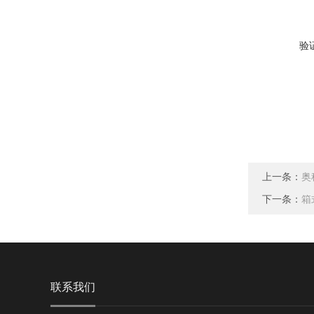
验
上一条：
奥
下一条：
箱
联系我们