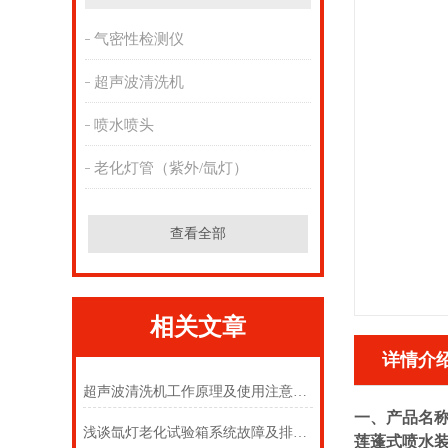
气密性检测仪
超声波清洗机
喷水喷头
老化灯管（紫外/氙灯）
查看全部
相关文章
详情介
超声波清洗机工作原理及使用注意事项
一、产品名
浅谈氙灯老化试验箱系统故障及排除方法
莲蓬式喷水