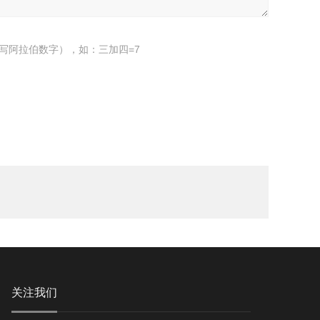
写阿拉伯数字），如：三加四=7
关注我们