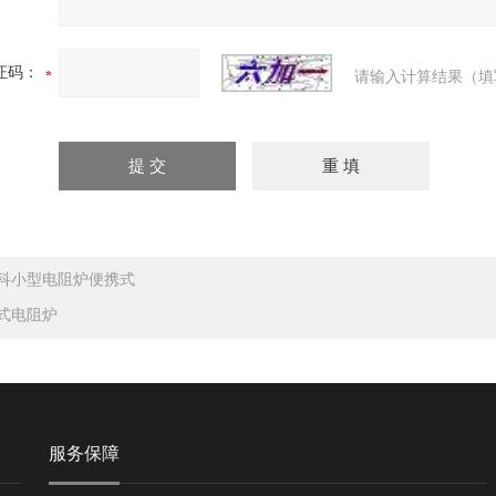
证码：
请输入计算结果（填
科小型电阻炉便携式
式电阻炉
服务保障