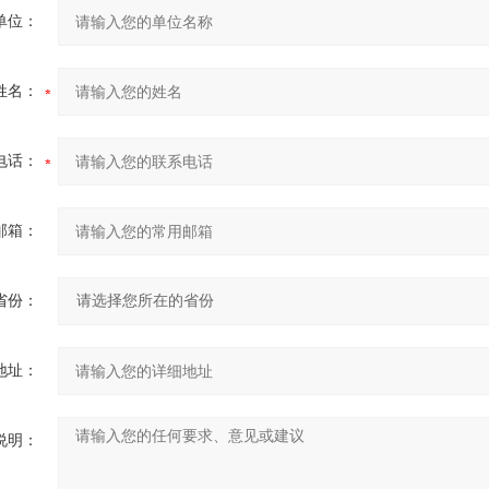
单位：
姓名：
电话：
邮箱：
省份：
地址：
说明：