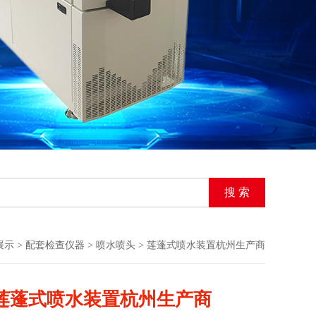
展示
>
配套检查仪器
>
喷水喷头
> 莲蓬式喷水装置杭州生产商
莲蓬式喷水装置杭州生产商