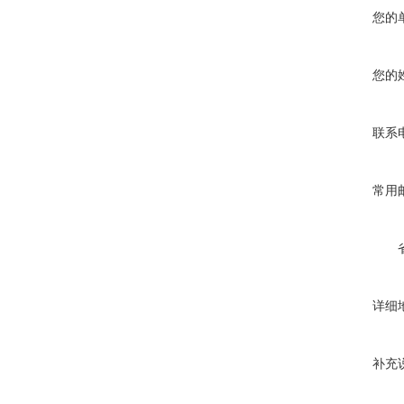
您的
您的
联系
常用
详细
补充