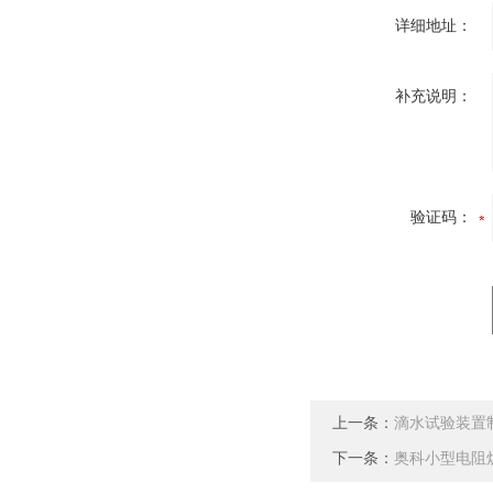
详细地址：
补充说明：
验证码：
上一条：
滴水试验装置
下一条：
奥科小型电阻