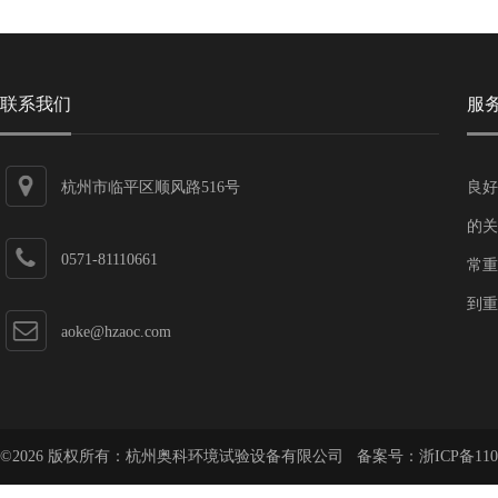
联系我们
服
杭州市临平区顺风路516号
良好
的关
0571-81110661
常重
到重
aoke@hzaoc.com
©2026 版权所有：杭州奥科环境试验设备有限公司 备案号：
浙ICP备110