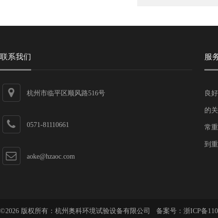
联系我们
服
杭州市临平区顺风路516号
良好
的关
0571-81110661
常重
到重
aoke@hzaoc.com
©2026 版权所有：杭州奥科环境试验设备有限公司 备案号：
浙ICP备110