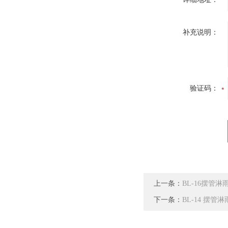
补充说明：
验证码：
上一条：
BL-16摆管
下一条：
BL-14 摆管