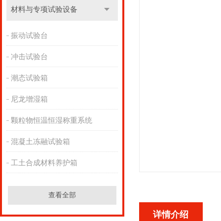
材料与专项试验设备
振动试验台
冲击试验台
潮态试验箱
尼龙增湿箱
颗粒物恒温恒湿称重系统
混凝土冻融试验箱
工土合成材料养护箱
查看全部
详情介绍