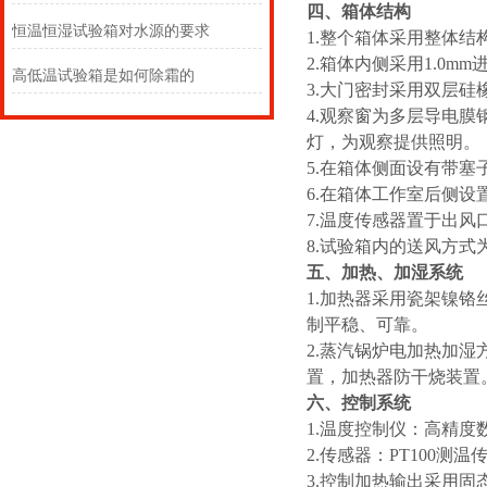
四、箱体结构
恒温恒湿试验箱对水源的要求
1.整个箱体采用整体结
2.箱体内侧采用1.0m
高低温试验箱是如何除霜的
3.大门密封采用双层硅
4.观察窗为多层导电膜
灯，为观察提供照明。
5.在箱体侧面设有带塞
6.在箱体工作室后侧
7.温度传感器置于出风
8.试验箱内的送风方式
五、加热、加湿系统
1.加热器采用瓷架镍
制平稳、可靠。
2.蒸汽锅炉电加热加湿
置，加热器防干烧装置
六、控制系统
1.温度控制仪：高精
2.传感器：PT100测温
3.控制加热输出采用