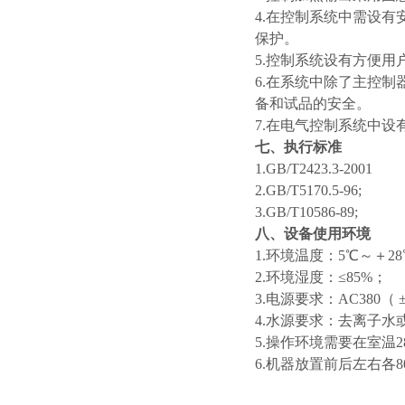
4.在控制系统中需设
保护。
5.控制系统设有方便
6.在系统中除了主控
备和试品的安全。
7.在电气控制系统中
七、执行标准
1.GB/T2423.3-2001
2.GB/T5170.5-96;
3.GB/T10586-89;
八、设备使用环境
1.环境温度：5℃～＋2
2.环境湿度：≤85%；
3.电源要求：AC380（ 
4.水源要求：去离子水
5.操作环境需要在室温
6.机器放置前后左右各