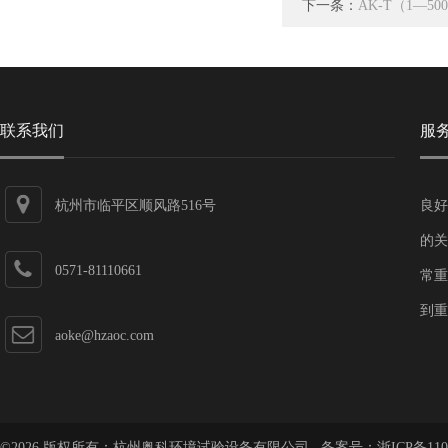
下一条：
AK-T（1—5
联系我们
服
杭州市临平区顺风路516号
良好
的关
0571-81110661
常重
到重
aoke@hzaoc.com
©2026 版权所有：杭州奥科环境试验设备有限公司 备案号：
浙ICP备110