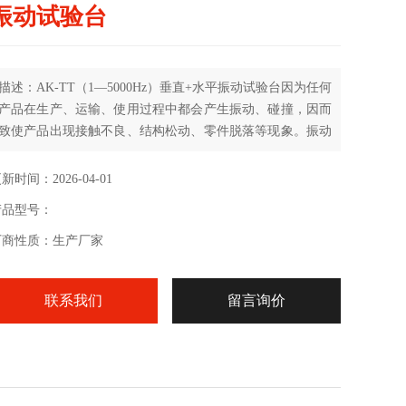
振动试验台
描述：AK-TT（1—5000Hz）垂直+水平振动试验台因为任何
产品在生产、运输、使用过程中都会产生振动、碰撞，因而
致使产品出现接触不良、结构松动、零件脱落等现象。振动
试验台是模拟振动环境对产品的结构强度、材料磨损、零部
件的标准值偏移、元器件的接触不良、电路短路及断续不稳
新时间：2026-04-01
等现象进行振动检测，提早将不良件筛检。
产品型号：
厂商性质：生产厂家
联系我们
留言询价