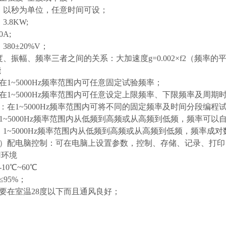
示：以秒为单位，任意时间可设；
3.8KW;
0A;
380±20%V；
度、振幅、频率三者之间的关系：大加速度g=0.002×f2（频率的平
能
在1~5000Hz频率范围内可任意固定试验频率；
：在1~5000Hz频率范围内可任意设定上限频率、下限频率及周
能：在1~5000Hz频率范围内可将不同的固定频率及时间分段编程
：1~5000Hz频率范围内从低频到高频或从高频到低频，频率可
能：1~5000Hz频率范围内从低频到高频或从高频到低频，频率成
购）配电脑控制：可在电脑上设置参数，控制、存储、记录、打
用环境
10℃~60℃
≤95%；
需要在室温28度以下而且通风良好；