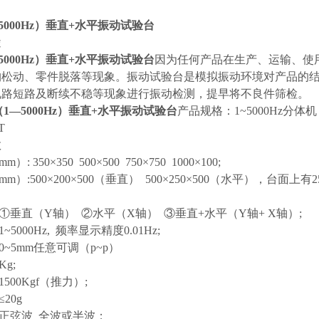
—5000Hz）垂直+水平振动试验台
途
—5000Hz）垂直+水平振动试验台
因为任何产品在生产、运输、使
构松动、零件脱落等现象。振动试验台是模拟振动环境对产品的
电路短路及断续不稳等现象进行振动检测，提早将不良件筛检。
T（1—5000Hz）垂直+水平振动试验台
产品规格：1~5000Hz分体机
T
数
: 350×350 500×500 750×750 1000×100;
mm）:500×200×500（垂直） 500×250×500（水平），台
：①垂直（Y轴） ②水平（X轴） ③垂直+水平（Y轴+ X轴）;
~5000Hz, 频率显示精度0.01Hz;
0~5mm任意可调（p~p）
Kg;
500Kgf（推力）;
20g
：正弦波 全波或半波；