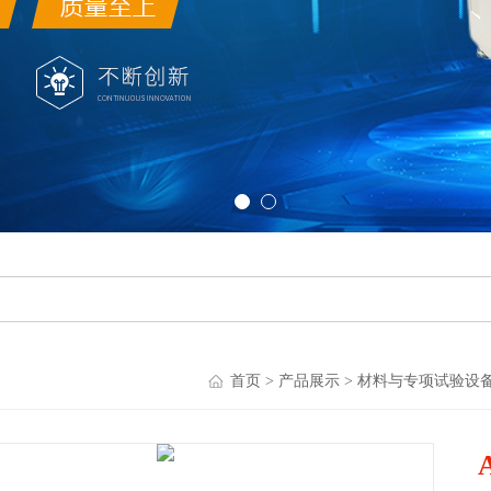
首页
>
产品展示
>
材料与专项试验设