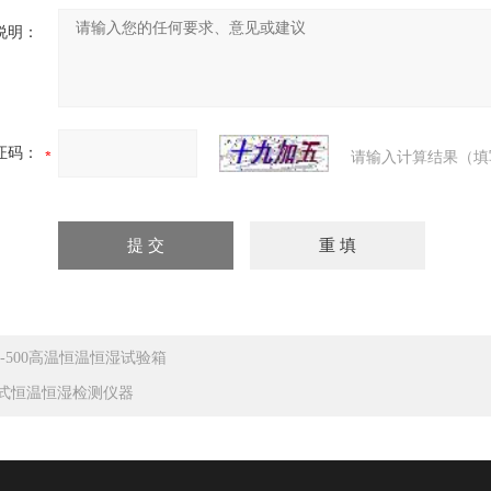
说明：
证码：
请输入计算结果（填
S-500高温恒温恒湿试验箱
式恒温恒湿检测仪器