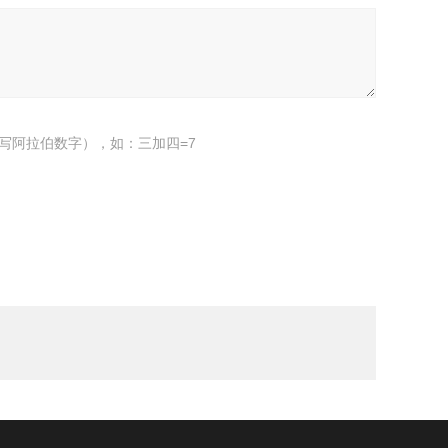
写阿拉伯数字），如：三加四=7