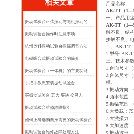
相关文章
产品名称
AK-TT（1
一、产品用
振动试验台正弦振动与随机振动的区别
AK-TT（1
触不良、结
振动试验台操作时注意事项
接触不良、
杭州奥科振动试验台振幅调节方法
二、
AK-T
1.型号: AK-T
电磁吸合式振动试验台的简介
三、技术参
1.台面尺寸（mm）
振动试验台（一体机）的主要功能
2.台体尺寸（
槽;
手把手教您安装振动试验台
3.振动方向
买振动试验台 五大 要诀 变灵人
4.频率范围：1
5.振幅范围：
振动试验台维修故障指引
6.大负载：75
7.大激振力：1
如何正确选购自身需要的振动试验台
8.大加速度：≤
振动试验台维修故障处理方法
9.振动波形