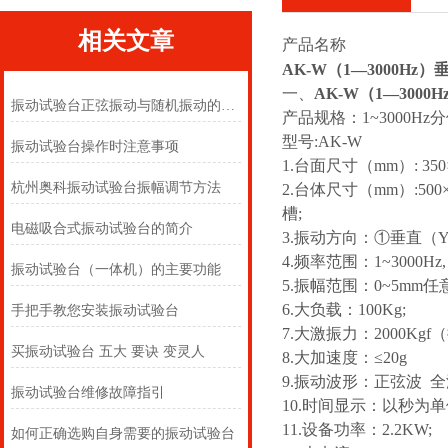
相关文章
产品名称
AK-W（1—3000Hz
一、
AK-W（1—300
振动试验台正弦振动与随机振动的区别
产品规格：1~3000Hz
型号:AK-W
振动试验台操作时注意事项
1.台面尺寸（mm）: 350×35
杭州奥科振动试验台振幅调节方法
2.台体尺寸（mm）:50
槽;
电磁吸合式振动试验台的简介
3.振动方向：①垂直（Y
4.频率范围：1~3000Hz
振动试验台（一体机）的主要功能
5.振幅范围：0~5mm任
6.大负载：100Kg;
手把手教您安装振动试验台
7.大激振力：2000Kgf
买振动试验台 五大 要诀 变灵人
8.大加速度：≤20g
9.振动波形：正弦波 
振动试验台维修故障指引
10.时间显示：以秒为
11.设备功率：2.2KW;
如何正确选购自身需要的振动试验台