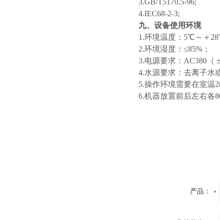
3.GB/T5170.5-96;
4.IEC68-2-3;
九、设备使用环境
1.环境温度：5℃～＋2
2.环境湿度：≤85%；
3.电源要求：AC380（ 
4.水源要求：去离子水
5.操作环境需要在室温
6.机器放置前后左右各
产品：