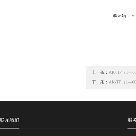
验证码：
上一条：
AK-HP（1—
下一条：
AK-TP（1—
联系我们
服