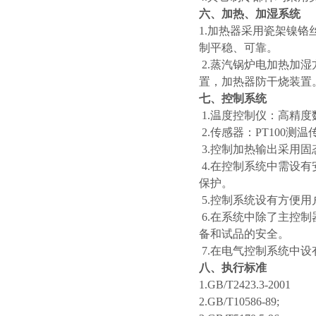
六、加热、加湿系统
1.加热器采用瓷架镍
制平稳、可靠。
2.蒸汽锅炉电加热加湿
置，加热器防干烧装置
七、控制系统
1.温度控制仪：高精
2.传感器：PT100测
3.控制加热输出采用
4.在控制系统中需设
保护。
5.控制系统设有方便
6.在系统中除了主控
备和试品的安全。
7.在电气控制系统中
八、执行标准
1.GB/T2423.3-2001
2.GB/T10586-89;