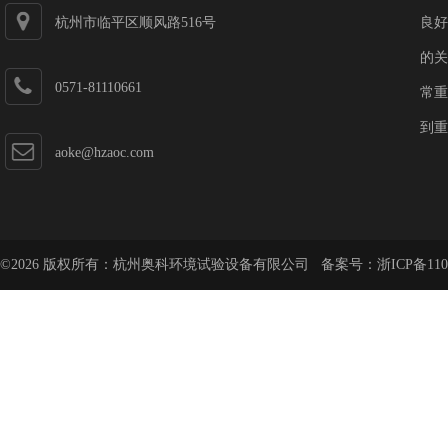
杭州市临平区顺风路516号
良好
的关
0571-81110661
常重
到重
aoke@hzaoc.com
©2026 版权所有：杭州奥科环境试验设备有限公司 备案号：
浙ICP备110