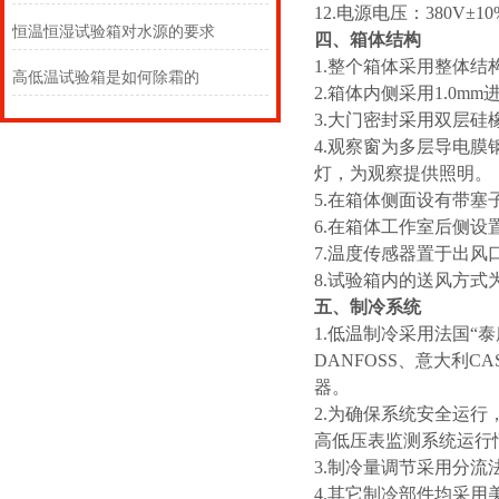
12.电源电压：380V±10
恒温恒湿试验箱对水源的要求
四、
箱体结构
1.整个箱体采用整体结
高低温试验箱是如何除霜的
2.箱体内侧采用1.0m
3.大门密封采用双层硅
4.观察窗为多层导电膜
灯，为观察提供照明。
5.在箱体侧面设有带塞
6.在箱体工作室后侧
7.温度传感器置于出风
8.试验箱内的送风方式
五、制冷系统
1.低温制冷采用法国“泰
DANFOSS、意大利
器。
2.为确保系统安全运
高低压表监测系统运行
3.制冷量调节采用分流
4.其它制冷部件均采用美