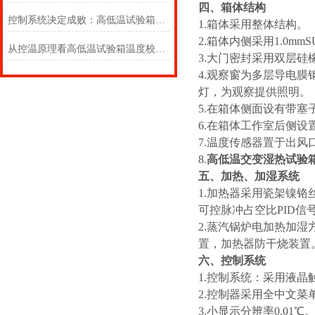
四、箱体结构
控制系统决定成败：高低温试验箱的 “大脑” 究竟有多强？
1.箱体采用整体结构。
2.箱体内侧采用1.0m
从控温原理看高低温试验箱温度校准的必要性
3.大门密封采用双层硅
4.观察窗为多层导电膜
灯，为观察提供照明。
5.在箱体侧面设有带塞
6.在箱体工作室后侧
7.温度传感器置于出风
8.
高低温交变湿热试验
五、加热、加湿系统
1.加热器采用瓷架镍
可控脉冲占空比PID
2.蒸汽锅炉电加热加湿
置，加热器防干烧装置
六、控制系统
1.控制系统：采用液
2.控制器采用全中文
3.小显示分辨率0.