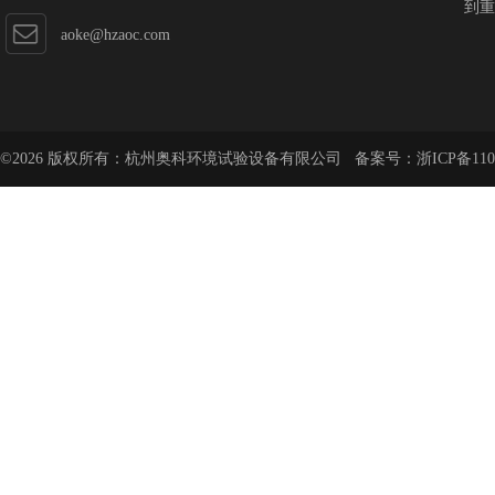
到重
aoke@hzaoc.com
©2026 版权所有：杭州奥科环境试验设备有限公司 备案号：
浙ICP备110