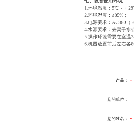
七、设备使用环境
1.环境温度：5℃～＋2
2.环境湿度：≤85%；
3.电源要求：AC380（ 
4.水源要求：去离子水
5.操作环境需要在室温
6.机器放置前后左右各
产品：
您的单位：
您的姓名：