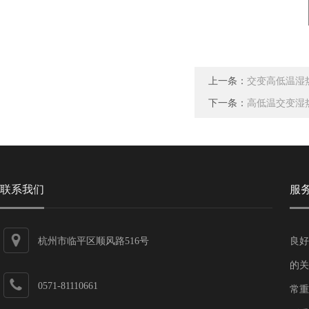
上一条：
交变高低温湿
下一条：
高低温交变湿
联系我们
服
杭州市临平区顺风路516号
良好
的关
0571-81110661
常重