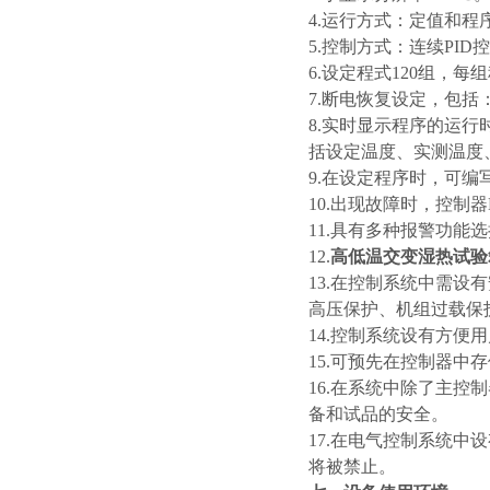
4.运行方式：定值和程
5.控制方式：连续
6.设定程式120组，
7.断电恢复设定，包
8.实时显示程序的运
括设定温度、实测温度
9.在设定程序时，可
10.出现故障时，控
11.具有多种报警功能
12.
高低温交变湿热试验
13.在控制系统中需
高压保护、机组过载保
14.控制系统设有方
15.可预先在控制器
16.在系统中除了主
备和试品的安全。
17.在电气控制系统
将被禁止。