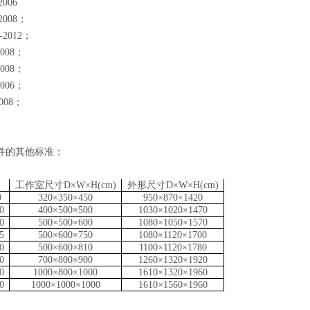
2006
-2008；
2-2012；
2008；
2008；
2006；
2008；
条件的其他标准
；
工作室尺寸D×W×H(cm)
外形尺寸D×W×H(cm)
0
320×350×450
95
0×
87
0×14
2
0
0
400×500×500
1030×1020×1470
0
500×500×600
1080×1050×1
57
0
5
500×
6
00×
750
1080×1
12
0×17
0
0
0
500×600×810
1100×1120×1780
0
700×800×900
1260×1320×1920
0
1000×800×1000
1610×1320×1960
0
1000×1000×1000
1610×1560×1960