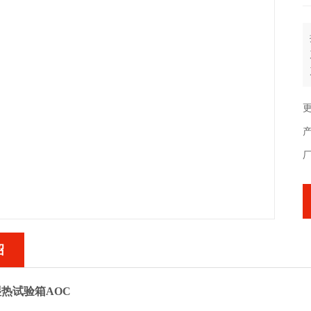
更
绍
热试验箱AOC