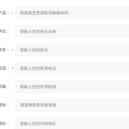
产品：
单位：
姓名：
电话：
邮箱：
省份：
地址：