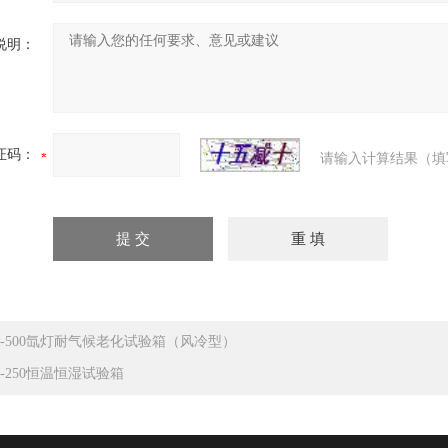
说明：
证码：
请输入计算结果（填
N-500氙灯耐气候老化试验箱（风冷型）
S-250恒温恒湿试验箱