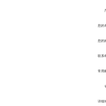
您的
您的
联系
常用
详细