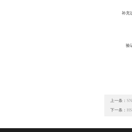
补充
验
上一条：
S
下一条：
H