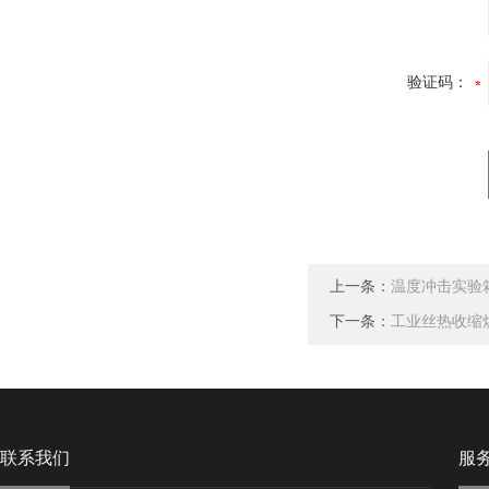
验证码：
上一条：
温度冲击实验
下一条：
工业丝热收缩
联系我们
服