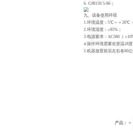
6. GJB150.5-86；
九、设备使用环境
1.环境温度：5℃～＋28℃
2.环境湿度：≤85%；
3.电源要求：AC380（ ±1
4.操作环境需要在室温28
5.机器放置前后左右各80
产品：