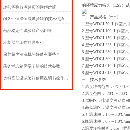
的环境应力筛选（ESS）
振动试验台试验前的操作步骤
二、产品规格（mm）
耐久性恒温恒湿试验箱的技术优势及使用注意事项
1.型号WDCJ-50 工作室尺寸D×
药品稳定性试验箱产品用途
2.型号WDCJ-100 工作室尺寸
3.型号WDCJ-150 工作室尺寸
冷凝器的工作原理奥科
4.型号WDCJ-225 工作室尺寸
5.型号WDCJ-250 工作室尺寸
保养超声清洗机的好处有哪些？
6.型号WDCJ-500 工作室尺寸
7.型号WDCJ-010 工作室尺寸
采购潮态箱需要了解的技术参数
8.型号WDCJ-015 工作室尺寸
奥科高低温试验箱使用说明书操作详细资料
三、技术参数
1.温度冲击范围：0℃～150℃
2.温度范围：-20℃～200℃（
3.试验区：①温度波动度±
4.高低温区：温度波动度≤±
5.升温速率：1.0～3.0℃/mi
6.降温速率：0.7～1.0℃/mi
7.温度转换时间：≤5s