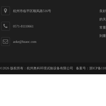
杭州市临平区顺风路516号
良好
的关
0571-81110661
常重
到重
aoke@hzaoc.com
©2026 版权所有：杭州奥科环境试验设备有限公司 备案号：
浙ICP备110