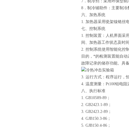
7．制冷剂：采用环保型制冷剂
8．制冷辅助件：主要制冷配
六、加热系统
1. 加热器采用瓷架镍铬
七、控制系统
1. 控制装置：人机界面
间、加热器工作状态及时
2. 控制系统使用智能化
目的，*的检测装置能自
故障记录的储存功能。具
3. 运行方式：程序运行，
4. 温度测量：Pt100铂
八、执行标准
1. GB10589-89；
2. GB2423.1-89；
3. GB2423.2-89；
4. GJB150.3-86；
5. GJB150.4-86；