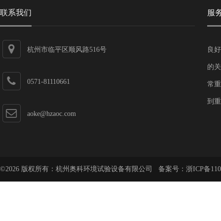
联系我们
服
杭州市临平区顺风路516号
良好
的关
0571-81110661
常重
到重
aoke@hzaoc.com
©2026 版权所有：杭州奥科环境试验设备有限公司 备案号：
浙ICP备110