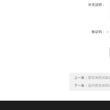
补充说明：
验证码：
上一条：
摆管淋雨试验
下一条：
温州摆管淋雨