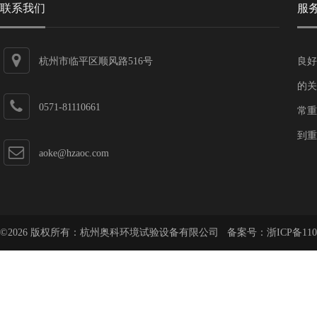
联系我们
服
杭州市临平区顺风路516号
良好
的关
0571-81110661
常重
到重
aoke@hzaoc.com
©2026 版权所有：杭州奥科环境试验设备有限公司 备案号：
浙ICP备110