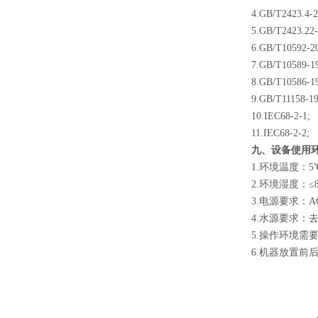
4.GB/T2423.4-2
5.GB/T2423.22-
6.GB/T10592-2
7.GB/T10589-1
8.GB/T10586-1
9.GB/T11158-19
10.IEC68-2-1;
11.IEC68-2-2;
九、设备使用
1.环境温度：5
2.环境湿度：≤
3.电源要求：AC
4.水源要求：
5.操作环境需
6.机器放置前