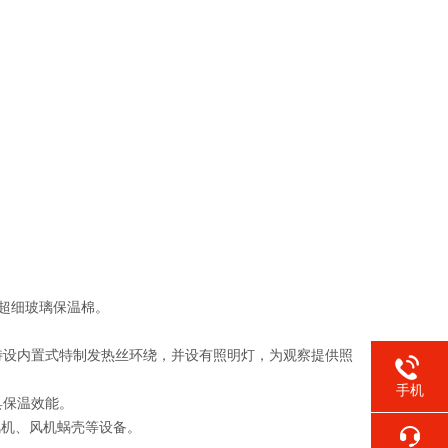
采用超细玻璃保温棉。
霜，特设内置式特制发热丝环绕，并设有照明灯，为观察提供照
手机
具保温效能。
风机、风机蜗壳等设备。