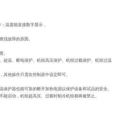
等；温度能直接数字显示，
号查找故障的原因。
度。
护、超温、断电保护、机组高压保护、机组过载保护、机组过温
外，其他操作只需在控制器中设定即可。
超温保护器也能可靠的断开加热电源以保护设备和试品的安全。
统不能启动，机组超高压、过载时制冷机组都将被禁止。