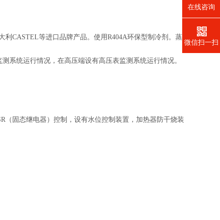
在线咨询
大利CASTEL等进口品牌产品。使用R404A环保型制冷剂。蒸
微信扫一扫
了监测系统运行情况，在高压端设有高压表监测系统运行情况。
SSR（固态继电器）控制，设有水位控制装置，加热器防干烧装