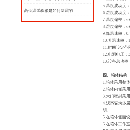
5.温度波动度：
高低温试验箱是如何除霜的
6.湿度波动度：
7.温度偏差：≤
8.湿度偏差：≤
9.降温速率：0.7
10.升温速率：1.
11.时间设定范
12.电源电压：3
13.设备总功率
四、箱体结构
1.箱体采用整
2.箱体内侧采
3.大门密封采
4.观察窗为多
明。
5.在箱体侧面
6.在箱体工