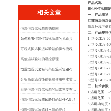
产品名称
耐久性恒温恒湿
相关文章
一、
产品用途
江苏恒温恒湿
低温环境下储
恒温恒湿试验箱选购指南
二
、产品规格
1.型号GDJS-5
如何检查恒温恒湿试验箱的风道是否堵塞？
2.型号GDJS-1
可程式恒温恒湿试验箱的操作流程和使用规范
3.型号:GDJS-1
4.型号:GDJS-2
高低温试验箱的温控原理
5.型号:GDJS-2
6.型号:GDJS-5
恒温恒湿试验箱与高低温试验箱有什么区别？
7.型号:GDJS-8
分析高低温湿热试验箱使用中水雾产生原因奥科
8.型号:GDJS-0
三、技术参数
影响恒温恒湿试验箱的因素主要有哪些
1.温度范围：-20
2.湿度范围：3
恒温恒湿试验箱试验目的是什么呢？
3.温度均匀度：
恒温恒湿试验箱对水源的要求
4.湿度均匀度：+