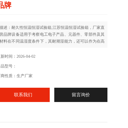
品牌
描述：耐久性恒温恒湿试验箱,江苏恒温恒湿试验箱，厂家直
营品牌设备适用于考察电工电子产品、元器件、零部件及其
材料在不同温湿度条件下，其耐潮湿能力，还可以作为在高
低温环境下储存、运输和使用的适应性试验。
新时间：2026-04-02
产品型号：
厂商性质：生产厂家
联系我们
留言询价