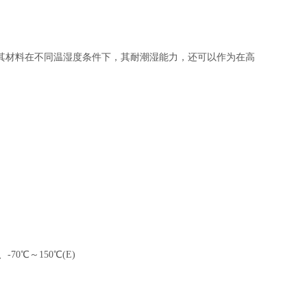
其材料在不同温湿度条件下，其耐潮湿能力，还可以作为在高
-70℃～150℃(E)