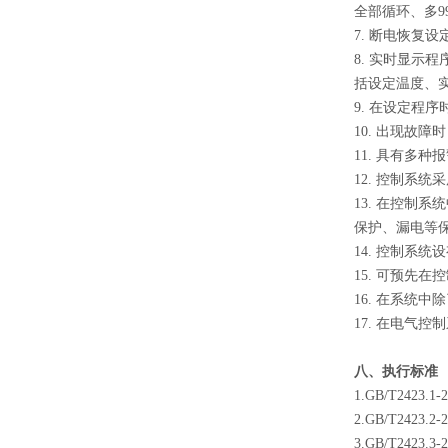
全部循环、多9
7. 断电恢复
8. 实时显示
括设定温度、
9. 在设定程
10. 出现故
11. 具有多
12. 控制系
13. 在控
保护、漏电等
14. 控制系
15. 可预先
16. 在系
17. 在电
八、执行标准
1.GB/T2423.1-2
2.GB/T2423.2-2
3.GB/T2423.3-2