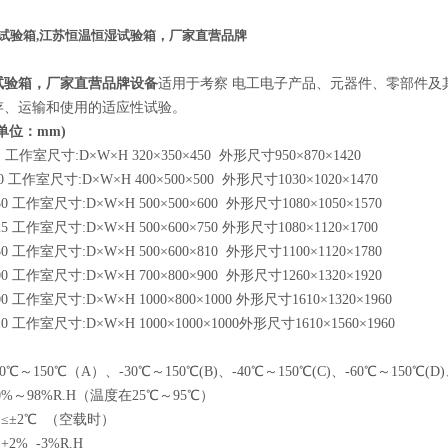
试验箱,
江苏恒温恒湿试验箱，厂家直营品牌
试验箱，厂家直营品牌
设备
适用于考察 电工电子产品、元器件、零部件及
存、运输和使用的适应性试验。
(单位：mm)
0 工作室尺寸:D×W×H 320×350×450 外形尺寸950×870×1420
00 工作室尺寸:D×W×H 400×500×500 外形尺寸1030×1020×1470
50 工作室尺寸:D×W×H 500×500×600 外形尺寸1080×1050×1570
25 工作室尺寸:D×W×H 500×600×750 外形尺寸1080×1120×1700
50 工作室尺寸:D×W×H 500×600×810 外形尺寸1100×1120×1780
00 工作室尺寸:D×W×H 700×800×900 外形尺寸1260×1320×1920
00 工作室尺寸:D×W×H 1000×800×1000 外形尺寸1610×1320×1960
10 工作室尺寸:D×W×H 1000×1000×1000外形尺寸1610×1560×1960
℃～150℃（A）、-30℃～150℃(B)、-40℃～150℃(C)、-60℃～150℃(D)、
0%～98%R.H（温度在25℃～95℃）
≤±2℃ （空载时）
2% -3%R.H