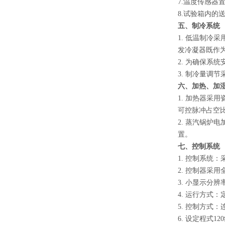
7.温度传感器
8.试验箱内的
五、制冷系统
1. 低温制冷
发冷凝器既作
2. 为确保
3. 制冷量调
六、加热、加
1. 加热器采
可控脉冲占空比
2. 蒸汽锅炉
置。
七、控制系统
1. 控制系统
2. 控制器采
3. 小显示分辨率
4. 运行方式
5. 控制方式：
6. 设定程式