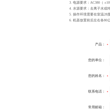
3.
电源要求：AC380（ ±
1
4.
水源要求：去离子水或
5.
操作环境需要在室温28
6.
机器放置前后左右各80
产品：
您的单位：
您的姓名：
联系电话：
常用邮箱：