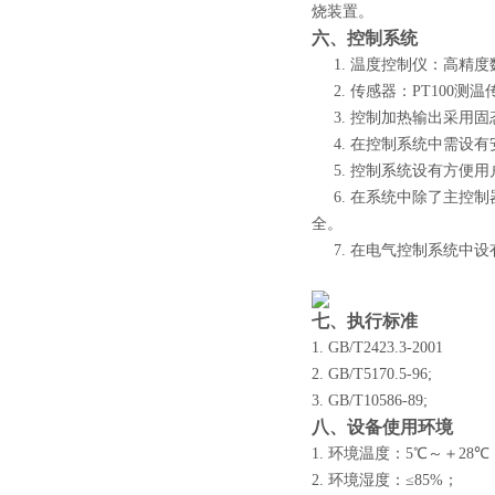
烧装置。
六、控制系统
1.
温度控制仪：高精度数
2.
传感器：PT100测温
3.
控制加热输出采用固
4.
在控制系统中需设有
5.
控制系统设有方便用
6.
在系统中除了主控制
全。
7.
在电气控制系统中设
七、执行标准
1.
GB/T2423.3-2001
2.
GB/T5170.5-96;
3.
GB/T10586-89;
八、设备使用环境
1.
环境温度：5℃～＋
28
℃
2.
环境湿度：≤
85%
；