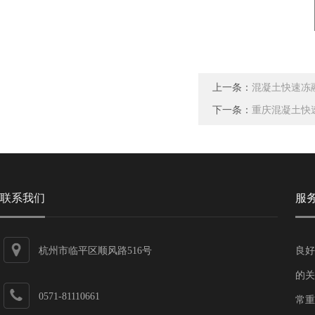
上一条：
混凝土快速冻融
下一条：
重庆混凝土快速
联系我们
服
杭州市临平区顺风路516号
良好
的关
0571-81110661
常重