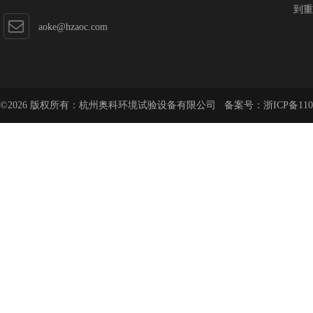
到重
aoke@hzaoc.com
©2026 版权所有：杭州奥科环境试验设备有限公司 备案号：
浙ICP备110