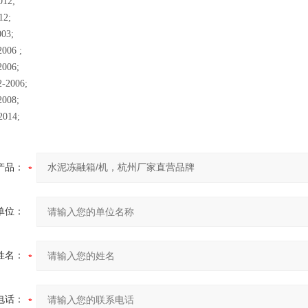
012;
12;
03;
006 ;
006;
2-2006;
008;
2014;
产品：
单位：
姓名：
电话：