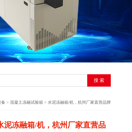
设备
>
混凝土冻融试验箱
> 水泥冻融箱/机，杭州厂家直营品牌
水泥冻融箱/机，杭州厂家直营品