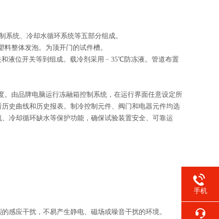
制系统、冷却水循环系统等五部分组成。
塑料整体发泡。为顶开门的试件槽。
关和液位开关等到组成。载冷剂采用﹣35℃防冻液。管道布置
度。由品牌电脑运行冻融箱控制系统，在运行界面任意设定所
看历史曲线和历史报表。制冷控制元件、阀门和电器元件均选
流、冷却循环缺水等保护功能，确保试验装置安全、可靠运
手机
烈的感应干扰，不易产生静电、磁场或噪音干扰的环境。