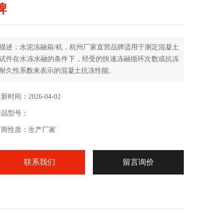
牌
描述：水泥冻融箱/机，杭州厂家直营品牌适用于测定混凝土
试件在水冻水融的条件下，经受的快速冻融循环次数或抗冻
耐久性系数来表示的混凝土抗冻性能。
新时间：2026-04-02
产品型号：
厂商性质：生产厂家
联系我们
留言询价