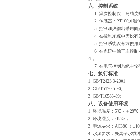
六、控制系统
1.
温度控制仪：高精度数
2.
传感器：PT100测温
3.
控制加热输出采用固
4.
在控制系统中需设有
5.
控制系统设有方便用
6.
在系统中除了主控制
全。
7.
在电气控制系统中设
七、执行标准
1.
GB/T2423.3-2001
2.
GB/T5170.5-96;
3.
GB/T10586-89;
八、设备使用环境
1.
环境温度：5℃～＋
28
℃
2.
环境湿度：≤
85%
；
3.
电源要求：AC380（ ±
1
4.
水源要求：去离子水或