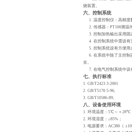
烧装置。
六、控制系统
1.
温度控制仪：高精度数
2.
传感器：PT100测温
3.
控制加热输出采用固
4.
在控制系统中需设有
5.
控制系统设有方便用
6.
在系统中除了主控制
全。
7.
在电气控制系统中设
七、执行标准
1.
GB/T2423.3-2001
2.
GB/T5170.5-96;
3.
GB/T10586-89;
八、设备使用环境
1.
环境温度：5℃～＋
28
℃
2.
环境湿度：≤
85%
；
3.
电源要求：AC380（ ±
1